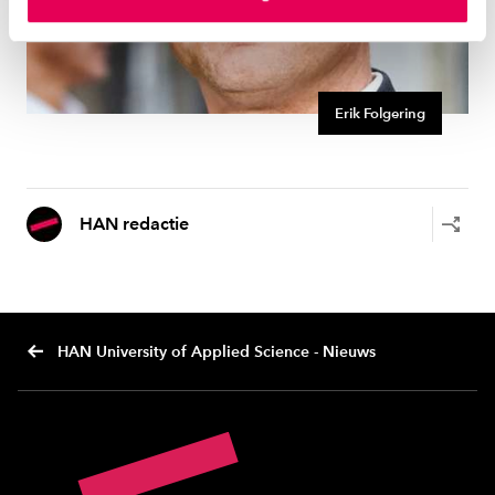
instellen welke cookies we plaatsen. Je kunt je
toestemming altijd wijzigen of intrekken via
ons
cookiestatement
.
Erik Folgering
HAN redactie
HAN University of Applied Science - Nieuws