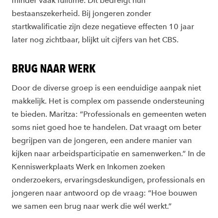
minder vaak fulltime. Dit bedreigt hun
bestaanszekerheid. Bij jongeren zonder
startkwalificatie zijn deze negatieve effecten 10 jaar
later nog zichtbaar, blijkt uit cijfers van het CBS.
BRUG NAAR WERK
Door de diverse groep is een eenduidige aanpak niet
makkelijk. Het is complex om passende ondersteuning
te bieden. Maritza: “Professionals en gemeenten weten
soms niet goed hoe te handelen. Dat vraagt om beter
begrijpen van de jongeren, een andere manier van
kijken naar arbeidsparticipatie en samenwerken.” In de
Kenniswerkplaats Werk en Inkomen zoeken
onderzoekers, ervaringsdeskundigen, professionals en
jongeren naar antwoord op de vraag: “Hoe bouwen
we samen een brug naar werk die wél werkt.”