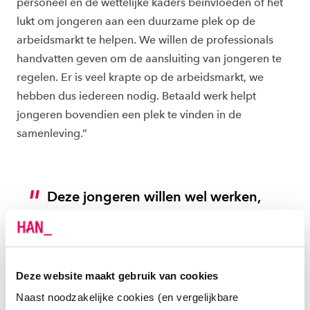
personeel en de wettelijke kaders beïnvloeden of het
lukt om jongeren aan een duurzame plek op de
arbeidsmarkt te helpen. We willen de professionals
handvatten geven om de aansluiting van jongeren te
regelen. Er is veel krapte op de arbeidsmarkt, we
hebben dus iedereen nodig. Betaald werk helpt
jongeren bovendien een plek te vinden in de
samenleving.”
Deze jongeren willen wel werken,
ze hebben er alleen hulp bij
nodig.
Deze website maakt gebruik van cookies
Maritza Gerritsen
Naast noodzakelijke cookies (en vergelijkbare
Docent-onderzoeker