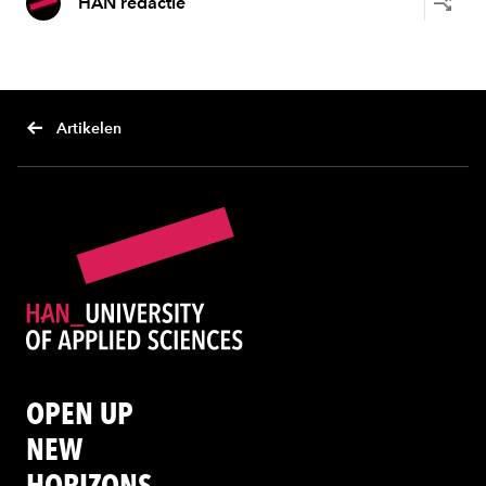
HAN redactie
Artikelen
OPEN UP
NEW
HORIZONS.