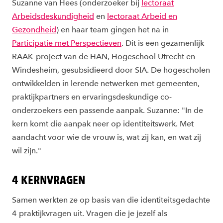
Suzanne van Hees (onderzoeker bij
lectoraat
Arbeidsdeskundigheid
en
lectoraat Arbeid en
Gezondheid
) en haar team gingen het na in
Participatie met Perspectieven
. Dit is een gezamenlijk
RAAK-project van de HAN, Hogeschool Utrecht en
Windesheim, gesubsidieerd door SIA. De hogescholen
ontwikkelden in lerende netwerken met gemeenten,
praktijkpartners en ervaringsdeskundige co-
onderzoekers een passende aanpak. Suzanne: "In de
kern komt die aanpak neer op identiteitswerk. Met
aandacht voor wie de vrouw is, wat zij kan, en wat zij
wil zijn."
4 KERNVRAGEN
Samen werkten ze op basis van die identiteitsgedachte
4 praktijkvragen uit. Vragen die je jezelf als