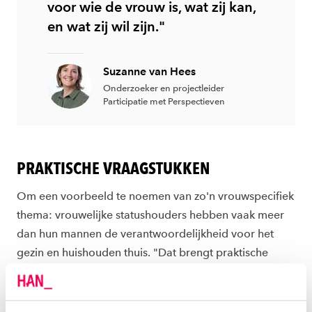
voor wie de vrouw is, wat zij kan,
en wat zij wil zijn."
Suzanne van Hees
Onderzoeker en projectleider
Participatie met Perspectieven
PRAKTISCHE VRAAGSTUKKEN
Om een voorbeeld te noemen van zo'n vrouwspecifiek
thema: vrouwelijke statushouders hebben vaak meer
dan hun mannen de verantwoordelijkheid voor het
gezin en huishouden thuis. "Dat brengt praktische
vraagstukken met zich mee", legt Suzanne uit. "Als
professional moet je daar oog voor hebben." Ook
eventuele taalbarrières verdienen meer aandacht.