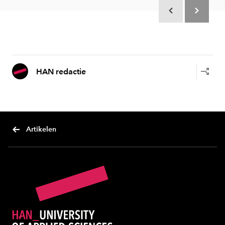
Scroll terug
Scroll verd
HAN redactie
Artikelen