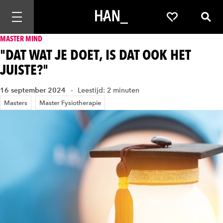
Mobiele navigatie openen
Favorieten
Zoek
MASTER MIND
"DAT WAT JE DOET, IS DAT OOK HET
JUISTE?"
16 september 2024
Leestijd: 2 minuten
Masters
Master Fysiotherapie