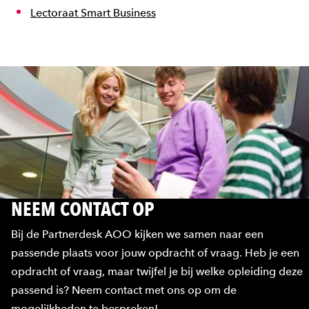
Lectoraat Smart Business
NEEM CONTACT OP
Bij de Partnerdesk AOO kijken we samen naar een
passende plaats voor jouw opdracht of vraag. Heb je een
opdracht of vraag, maar twijfel je bij welke opleiding deze
passend is? Neem contact met ons op om de
mogelijkheden te bespreken!