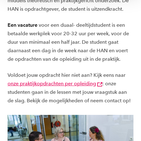
middels theoretisch en praktijkgericht onderzoek. De
HAN is opdrachtgever, de student is uitzendkracht.
Een vacature
voor een duaal- deeltijdstudent is een
betaalde werkplek voor 20-32 uur per week, voor de
duur van minimaal een half jaar. De student gaat
daarnaast een dag in de week naar de HAN en voert
de opdrachten van de opleiding uit in de praktijk.
Voldoet jouw opdracht hier niet aan? Kijk eens naar
onze praktijkopdrachten per opleiding
: onze
studenten gaan in de lessen met jouw vraagstuk aan
de slag. Bekijk de mogelijkheden of neem contact op!