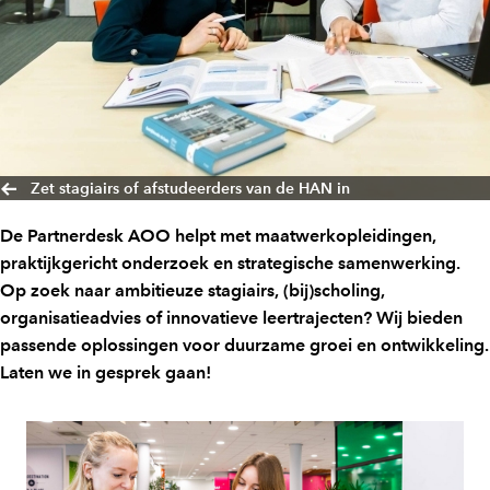
Zet stagiairs of afstudeerders van de HAN in
De Partnerdesk AOO helpt met maatwerkopleidingen,
praktijkgericht onderzoek en strategische samenwerking.
Op zoek naar ambitieuze stagiairs, (bij)scholing,
organisatieadvies of innovatieve leertrajecten? Wij bieden
passende oplossingen voor duurzame groei en ontwikkeling.
Laten we in gesprek gaan!