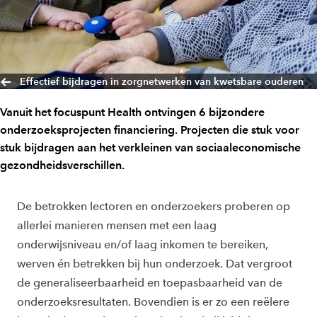
Effectief bijdragen in zorgnetwerken van kwetsbare ouderen
Vanuit het focuspunt Health ontvingen 6 bijzondere
onderzoeksprojecten financiering. Projecten die stuk voor
stuk bijdragen aan het verkleinen van sociaaleconomische
gezondheidsverschillen.
De betrokken lectoren en onderzoekers proberen op
allerlei manieren mensen met een laag
onderwijsniveau en/of laag inkomen te bereiken,
werven én betrekken bij hun onderzoek. Dat vergroot
de generaliseerbaarheid en toepasbaarheid van de
onderzoeksresultaten. Bovendien is er zo een reëlere