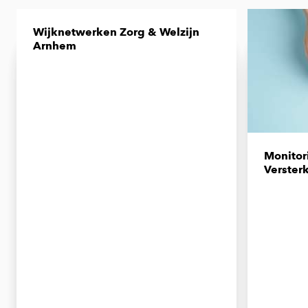
Wijknetwerken Zorg & Welzijn
Arnhem
Monitor
Verster