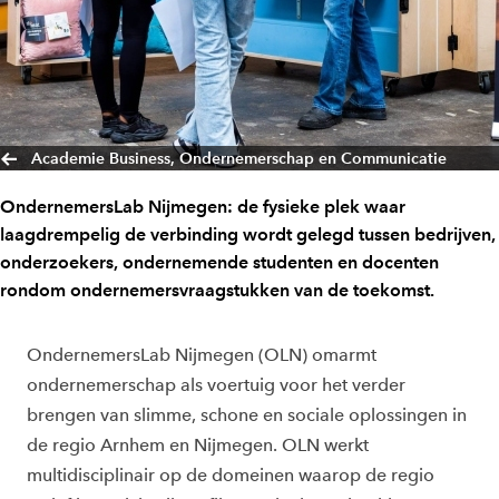
Academie Business, Ondernemerschap en Communicatie
OndernemersLab Nijmegen: de fysieke plek waar
laagdrempelig de verbinding wordt gelegd tussen bedrijven,
onderzoekers, ondernemende studenten en docenten
rondom ondernemersvraagstukken van de toekomst.
OndernemersLab Nijmegen (OLN) omarmt
ondernemerschap als voertuig voor het verder
brengen van slimme, schone en sociale oplossingen in
de regio Arnhem en Nijmegen. OLN werkt
multidisciplinair op de domeinen waarop de regio