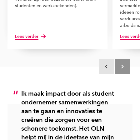
studenten en werkzoekenden).
vermarkte
ideeën ro
verduurza
arbeidsma
Lees verder
Lees verd
Scroll terug
Scroll verd
Ik maak impact door als student
ondernemer samenwerkingen
aan te gaan en innovaties te
creëren die zorgen voor een
schonere toekomst. Het OLN
helpt mij in de ideefase van mijn