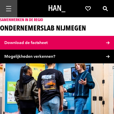
Mobiele navigatie openen
Favorieten
Zoek
SAMENWERKEN IN DE REGIO
ONDERNEMERSLAB NIJMEGEN
Download de factsheet
Mogelijkheden verkennen?