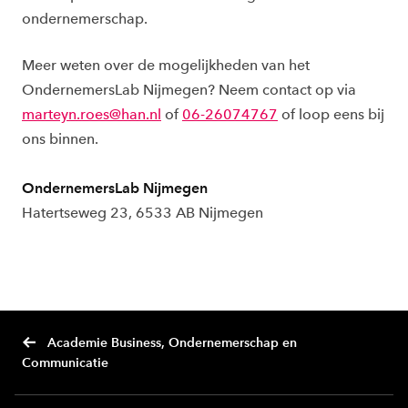
ondernemerschap.
Meer weten over de mogelijkheden van het
OndernemersLab Nijmegen? Neem contact op via
marteyn.roes@han.nl
of
06-26074767
of loop eens bij
ons binnen.
OndernemersLab Nijmegen
Hatertseweg 23, 6533 AB Nijmegen
Academie Business, Ondernemerschap en
Communicatie