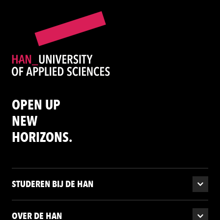
OPEN UP
NEW
HORIZONS.
STUDEREN BIJ DE HAN
OVER DE HAN