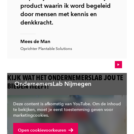
product waarin ik word begeleid
door mensen met kennis en
denkkracht.
Mees de Man
Oprichter Plantable Solutions
KIJK WAT HET ONDERNEMERSLAB JOU TE
OndernemersLab Nijmegen
BIEDEN HEEFT!
Deze content is afkomstig van YouTube. Om de inhoud
te bekijken, moet je eerst toestemming geven voor
marketingcookies.
Open cookievoorkeuren