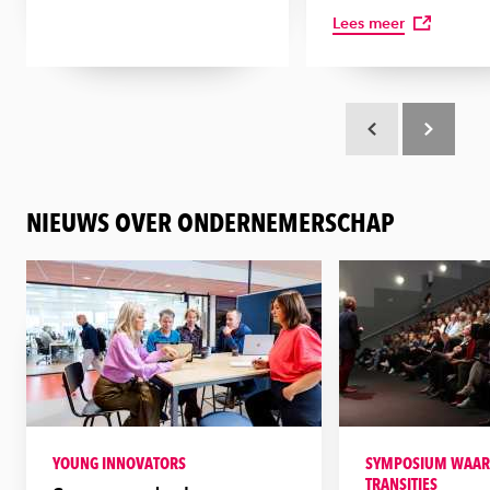
Lees meer
Scroll terug
Scroll verd
NIEUWS OVER ONDERNEMERSCHAP
YOUNG INNOVATORS
SYMPOSIUM WAAR
TRANSITIES