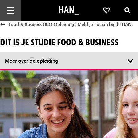
Mobiele navigatie openen
Favorieten
Zoek
Food & Business HBO Opleiding | Meld je nu aan bij de HAN!
DIT IS JE STUDIE FOOD & BUSINESS
Meer over de opleiding