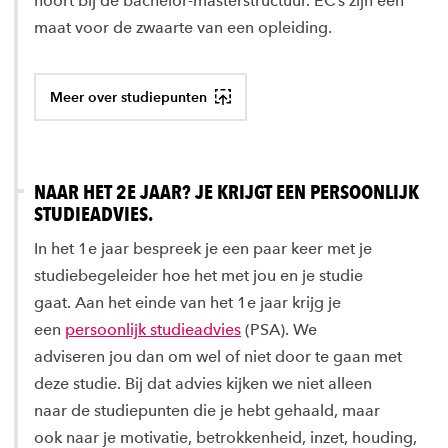
hoort bij de bachelor-masterstructuur. EC’s zijn een
maat voor de zwaarte van een opleiding.
Meer over studiepunten
NAAR HET 2E JAAR? JE KRIJGT EEN PERSOONLIJK
STUDIEADVIES.
In het 1e jaar bespreek je een paar keer met je
studiebegeleider hoe het met jou en je studie
gaat. Aan het einde van het 1e jaar krijg je
een
persoonlijk studieadvies
(PSA). We
adviseren jou dan om wel of niet door te gaan met
deze studie. Bij dat advies kijken we niet alleen
naar de studiepunten die je hebt gehaald, maar
ook naar je motivatie, betrokkenheid, inzet, houding,