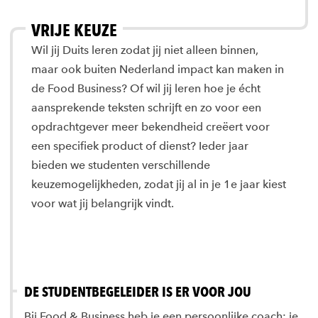
VRIJE KEUZE
Wil jij Duits leren zodat jij niet alleen binnen,
maar ook buiten Nederland impact kan maken in
de Food Business? Of wil jij leren hoe je écht
aansprekende teksten schrijft en zo voor een
opdrachtgever meer bekendheid creëert voor
een specifiek product of dienst? Ieder jaar
bieden we studenten verschillende
keuzemogelijkheden, zodat jij al in je 1e jaar kiest
voor wat jij belangrijk vindt.
DE STUDENTBEGELEIDER IS ER VOOR JOU
Bij Food & Business heb je een persoonlijke coach: je