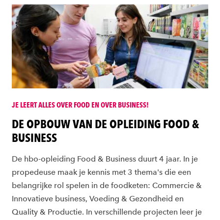
JE LEERT ALLES OVER FOOD EN OVER BUSINESS!
DE OPBOUW VAN DE OPLEIDING FOOD &
BUSINESS
De hbo-opleiding Food & Business duurt 4 jaar. In je
propedeuse maak je kennis met 3 thema's die een
belangrijke rol spelen in de foodketen: Commercie &
Innovatieve business, Voeding & Gezondheid en
Quality & Productie. In verschillende projecten leer je