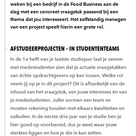
weken bij een bedrijf in de Food Business aan de
slag met een concreet vraagstuk passend bij een
thema dat jou interesseert. Het zelfstandig managen
van een project speelt hierin een grote rol.
AFSTUDEERPROJECTEN – IN STUDENTENTEAMS
In de 1e helft van je laatste studiejaar laat je samen
met medestudenten zien dat je actuele vraagstukken
van échte opdrachtgevers op kan lossen. Welke rol
neem jij op je in dit project? Dit is afhankelijk van de
inhoud van het vraagstuk, van jouw interesses én van
je medestudenten. Jullie vormen een team en
moeten rekening houden met elkaars kwaliteiten en
valkuilen. In de eerste drie jaar van je studie ben je
hier goed op voorbereid, dus je weet waar jouw
sterktes liggen en hoe je die in kan zetten.