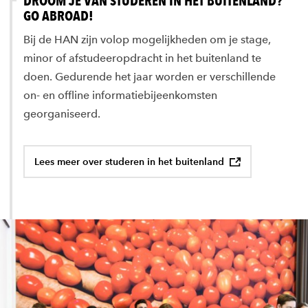
DROOM JE VAN STUDEREN IN HET BUITENLAND?
GO ABROAD!
Bij de HAN zijn volop mogelijkheden om je stage,
minor of afstudeeropdracht in het buitenland te
doen. Gedurende het jaar worden er verschillende
on- en offline informatiebijeenkomsten
georganiseerd.
Lees meer over studeren in het buitenland