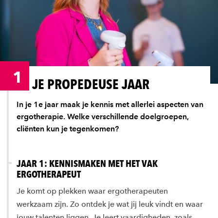
1
JE PROPEDEUSE JAAR
In je 1e jaar maak je kennis met allerlei aspecten van
ergotherapie. Welke verschillende doelgroepen,
cliënten kun je tegenkomen?
JAAR 1: KENNISMAKEN MET HET VAK
ERGOTHERAPEUT
Je komt op plekken waar ergotherapeuten
werkzaam zijn. Zo ontdek je wat jij leuk vindt en waar
jouw talenten liggen. Je leert vaardigheden, zoals