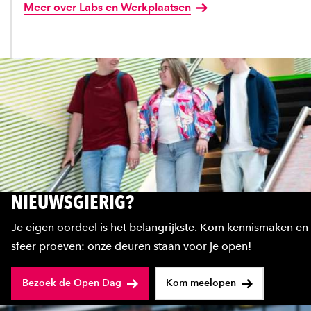
Meer over Labs en Werkplaatsen
NIEUWSGIERIG?
Je eigen oordeel is het belangrijkste. Kom kennismaken en
sfeer proeven: onze deuren staan voor je open!
Bezoek de Open Dag
Kom meelopen