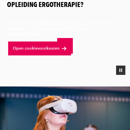
OPLEIDING ERGOTHERAPIE?
Deze content is afkomstig van YouTube. Om de inhoud te
bekijken, moet je eerst toestemming geven voor
marketingcookies.
Bekijk volledige video
Open cookievoorkeuren