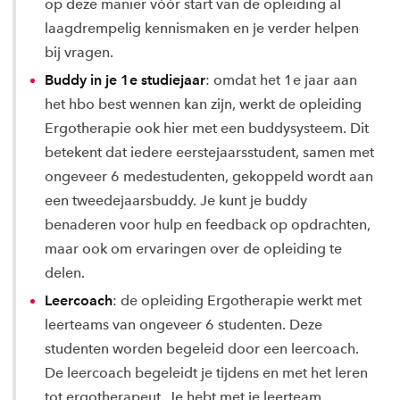
op deze manier vóór start van de opleiding al
laagdrempelig kennismaken en je verder helpen
bij vragen.
Buddy in je 1e studiejaar
: omdat het 1e jaar aan
het hbo best wennen kan zijn, werkt de opleiding
Ergotherapie ook hier met een buddysysteem. Dit
betekent dat iedere eerstejaarsstudent, samen met
ongeveer 6 medestudenten, gekoppeld wordt aan
een tweedejaarsbuddy. Je kunt je buddy
benaderen voor hulp en feedback op opdrachten,
maar ook om ervaringen over de opleiding te
delen.
Leercoach
: de opleiding Ergotherapie werkt met
leerteams van ongeveer 6 studenten. Deze
studenten worden begeleid door een leercoach.
De leercoach begeleidt je tijdens en met het leren
tot ergotherapeut. Je hebt met je leerteam