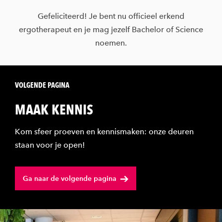
Gefeliciteerd! Je bent nu officieel erkend
ergotherapeut en je mag jezelf Bachelor of Science
noemen.
VOLGENDE PAGINA
MAAK KENNIS
Kom sfeer proeven en kennismaken: onze deuren
staan voor je open!
Ga naar de volgende pagina