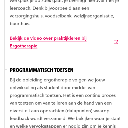
werkplek je op zoek gaat, je overlegt hierover met je
leercoach. Denk bijvoorbeeld aan een
verzorgingshuis, voedselbank, welzijnsorganisatie,
buurthuis.
Bekijk de video over praktijkleren bij
Ergotherapie
PROGRAMMATISCH TOETSEN
Bij de opleiding ergotherapie volgen we jouw
ontwikkeling als student door middel van
programmatisch toetsen. Het is een continu proces
van toetsen om van te leren aan de hand van een
diversiteit aan opdrachten (datapunten) waarop
feedback wordt verzameld. We bekijken waar je staat
en welke vervolgstappen er nodig zijn om je kennis