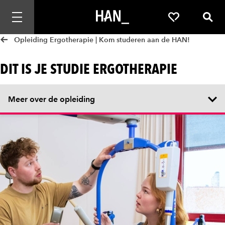
Mobiele navigatie openen
Favorieten
Zoek
Opleiding Ergotherapie | Kom studeren aan de HAN!
DIT IS JE STUDIE ERGOTHERAPIE
Meer over de opleiding