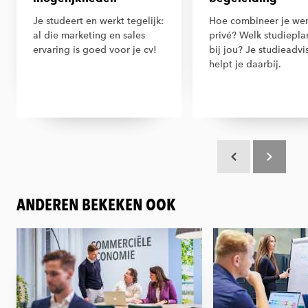
Je studeert en werkt tegelijk:
Hoe combineer je wer
al die marketing en sales
privé? Welk studiepla
ervaring is goed voor je cv!
bij jou? Je studieadvi
helpt je daarbij.
Scroll terug
Scroll verd
ANDEREN BEKEKEN OOK