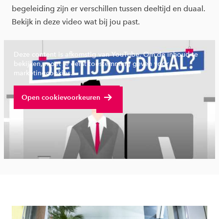
begeleiding zijn er verschillen tussen deeltijd en duaal.
Bekijk in deze video wat bij jou past.
Deze content is afkomstig van YouTube. Om de inhoud te
bekijken, moet je eerst toestemming geven voor
marketingcookies.
Bekijk volledige video
Open cookievoorkeuren