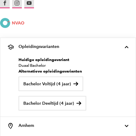
Facebook
Instagram
Youtube
Opleidingsvarianten
Huidige opleidingsvariant
Duaal Bachelor
Alternatieve opleidingsvarianten
Bachelor Voltijd (4 jaar)
Bachelor Deeltijd (4 jaar)
Arnhem