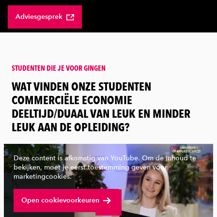
Adviesgesprek
STUDENTEN DIE JE VOOR GINGEN
:
WAT VINDEN ONZE STUDENTEN
COMMERCIËLE ECONOMIE
DEELTIJD/DUAAL VAN LEUK EN MINDER
LEUK AAN DE OPLEIDING?
Deze content is afkomstig van YouTube. Om de inhoud te
bekijken, moet je eerst toestemming geven voor
marketingcookies.
Bekijk volledige video
Open cookievoorkeuren