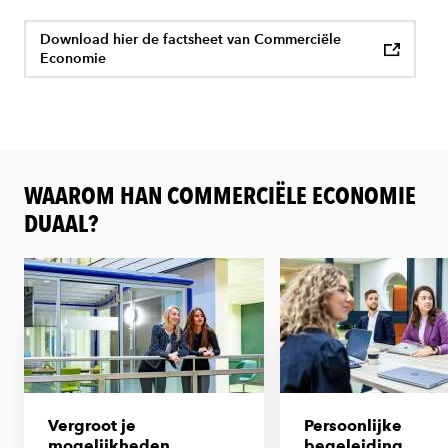
Download hier de factsheet van Commerciële
Economie
WAAROM HAN COMMERCIËLE ECONOMIE
DUAAL?
Vergroot je
Persoonlijke
mogelijkheden
begeleiding