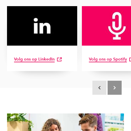
Volg ons op LinkedIn
Volg ons op Spotify
Scroll terug
Scroll verd