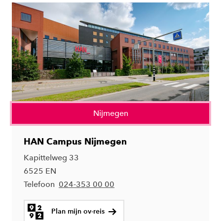
Nijmegen
HAN Campus Nijmegen
Kapittelweg 33
6525 EN
Telefoon
024-353 00 00
Plan mijn ov-reis