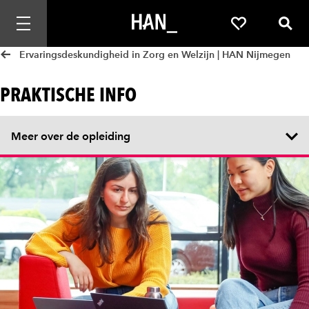
Mobiele navigatie openen
Favorieten
Zoek
Ervaringsdeskundigheid in Zorg en Welzijn | HAN Nijmegen
PRAKTISCHE INFO
Meer over de opleiding