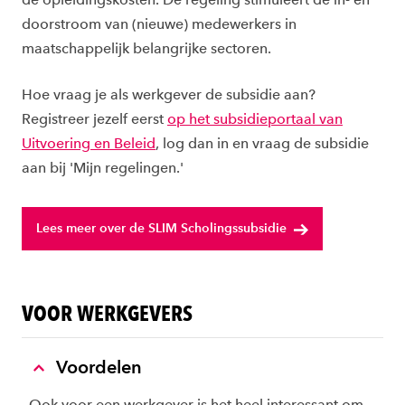
doorstroom van (nieuwe) medewerkers in
maatschappelijk belangrijke sectoren.
Hoe vraag je als werkgever de subsidie aan?
Registreer jezelf eerst
op het subsidieportaal van
Uitvoering en Beleid
, log dan in en vraag de subsidie
aan bij 'Mijn regelingen.'
Lees meer over de SLIM Scholingssubsidie
VOOR WERKGEVERS
Voordelen
Ook voor een werkgever is het heel interessant om