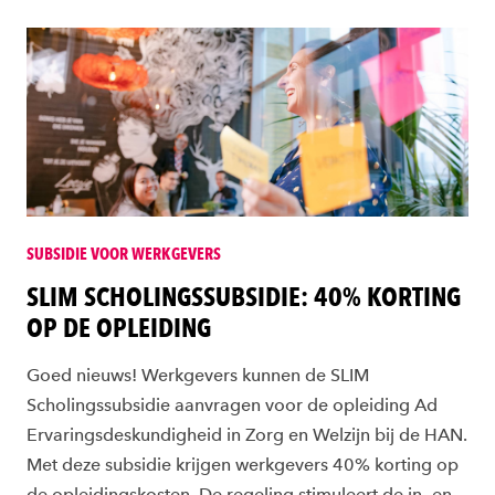
SUBSIDIE VOOR WERKGEVERS
SLIM SCHOLINGSSUBSIDIE: 40% KORTING
OP DE OPLEIDING
Goed nieuws! Werkgevers kunnen de SLIM
Scholingssubsidie aanvragen voor de opleiding Ad
Ervaringsdeskundigheid in Zorg en Welzijn bij de HAN.
Met deze subsidie krijgen werkgevers 40% korting op
de opleidingskosten. De regeling stimuleert de in- en