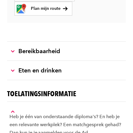
Plan mijn route
Bereikbaarheid
Eten en drinken
TOELATINGSINFORMATIE
Heb je één van onderstaande diploma's? En heb je
een relevante werkplek? Een matchgesprek gehad?
Dan kun je je aanmelden voor de Ad