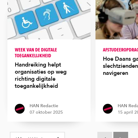
WEEK VAN DE DIGITALE
AFSTUDEEROPDRA
TOEGANKELIJKHEID
Hoe Daans g
Handreiking helpt
slechtzienden
organisaties op weg
navigeren
richting digitale
toegankelijkheid
HAN Redactie
HAN Reda
07 oktober 2025
15 april 