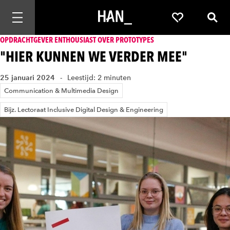
Mobiele navigatie openen
Favorieten
Zoek
OPDRACHTGEVER ENTHOUSIAST OVER PROTOTYPES
"HIER KUNNEN WE VERDER MEE"
25 januari 2024
Leestijd: 2 minuten
Communication & Multimedia Design
Bijz. Lectoraat Inclusive Digital Design & Engineering