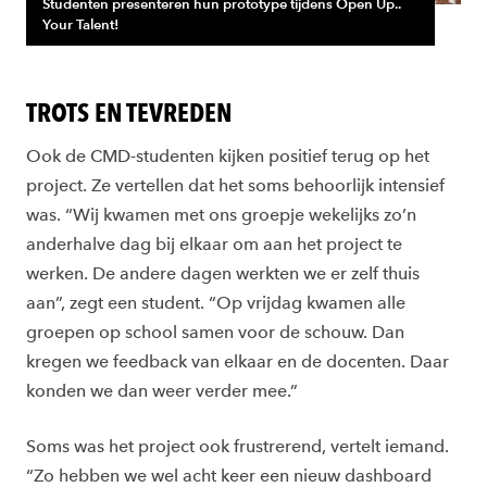
Studenten presenteren hun prototype tijdens Open Up..
Your Talent!
TROTS EN TEVREDEN
Ook de CMD-studenten kijken positief terug op het
project. Ze vertellen dat het soms behoorlijk intensief
was. “Wij kwamen met ons groepje wekelijks zo’n
anderhalve dag bij elkaar om aan het project te
werken. De andere dagen werkten we er zelf thuis
aan”, zegt een student. “Op vrijdag kwamen alle
groepen op school samen voor de schouw. Dan
kregen we feedback van elkaar en de docenten. Daar
konden we dan weer verder mee.”
Soms was het project ook frustrerend, vertelt iemand.
“Zo hebben we wel acht keer een nieuw dashboard