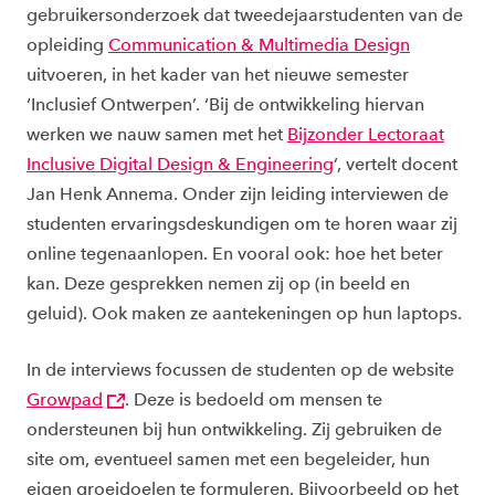
gebruikersonderzoek dat tweedejaarstudenten van de
opleiding
Communication & Multimedia Design
uitvoeren, in het kader van het nieuwe semester
‘Inclusief Ontwerpen’. ‘Bij de ontwikkeling hiervan
werken we nauw samen met het
Bijzonder Lectoraat
Inclusive Digital Design & Engineering
’, vertelt docent
Jan Henk Annema. Onder zijn leiding interviewen de
studenten ervaringsdeskundigen om te horen waar zij
online tegenaanlopen. En vooral ook: hoe het beter
kan. Deze gesprekken nemen zij op (in beeld en
geluid). Ook maken ze aantekeningen op hun laptops.
In de interviews focussen de studenten op de website
Growpad
. Deze is bedoeld om mensen te
ondersteunen bij hun ontwikkeling. Zij gebruiken de
site om, eventueel samen met een begeleider, hun
eigen groeidoelen te formuleren. Bijvoorbeeld op het