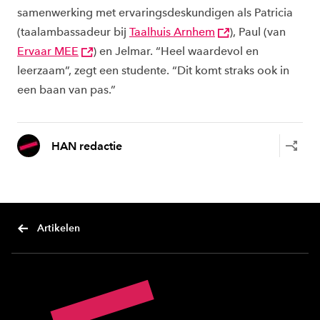
samenwerking met ervaringsdeskundigen als Patricia
(taalambassadeur bij
Taalhuis Arnhem
), Paul (van
Ervaar MEE
) en Jelmar. “Heel waardevol en
leerzaam”, zegt een studente. “Dit komt straks ook in
een baan van pas.”
HAN redactie
Artikelen