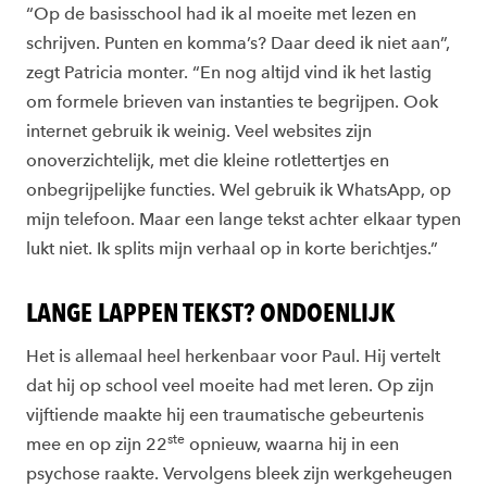
“Op de basisschool had ik al moeite met lezen en
schrijven. Punten en komma’s? Daar deed ik niet aan”,
zegt Patricia monter. “En nog altijd vind ik het lastig
om formele brieven van instanties te begrijpen. Ook
internet gebruik ik weinig. Veel websites zijn
onoverzichtelijk, met die kleine rotlettertjes en
onbegrijpelijke functies. Wel gebruik ik WhatsApp, op
mijn telefoon. Maar een lange tekst achter elkaar typen
lukt niet. Ik splits mijn verhaal op in korte berichtjes.”
LANGE LAPPEN TEKST? ONDOENLIJK
Het is allemaal heel herkenbaar voor Paul. Hij vertelt
dat hij op school veel moeite had met leren. Op zijn
vijftiende maakte hij een traumatische gebeurtenis
ste
mee en op zijn 22
opnieuw, waarna hij in een
psychose raakte. Vervolgens bleek zijn werkgeheugen