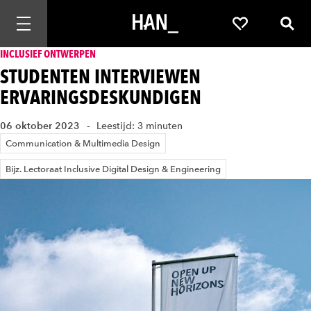
Mobiele navigatie openen
Favorieten
Zoek
INCLUSIEF ONTWERPEN
STUDENTEN INTERVIEWEN
ERVARINGSDESKUNDIGEN
06 oktober 2023
Leestijd: 3 minuten
Communication & Multimedia Design
Bijz. Lectoraat Inclusive Digital Design & Engineering