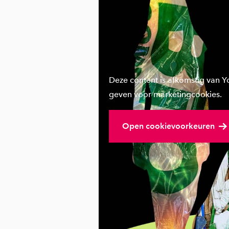
Deze content is afkomstig van 
geven voor marketingcookies.
Open cookievoorkeuren