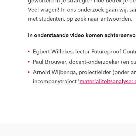
geworteld in je strategie? Hoe betrek je d
Veel vragen! In ons onderzoek gaan wij, 
met studenten, op zoek naar antwoorden.
In onderstaande video komen achtereenvo
Egbert Willekes, lector Futureproof Cont
Paul Brouwer, docent-onderzoeker (en cu
Arnold Wijbenga, projectleider (onder a
incompanytraject '
materialiteitsanalyse: