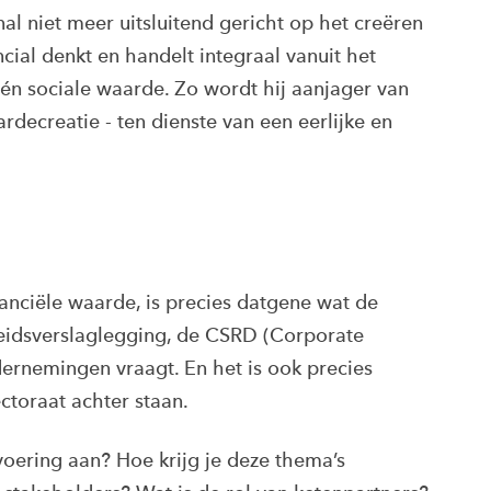
onal niet meer uitsluitend gericht op het creëren
cial denkt en handelt integraal vanuit het
én sociale waarde. Zo wordt hij aanjager van
ecreatie - ten dienste van een eerlijke en
inanciële waarde, is precies datgene wat de
eidsverslaglegging, de CSRD (Corporate
ndernemingen vraagt. En het is ook precies
ctoraat achter staan.
voering aan? Hoe krijg je deze thema’s