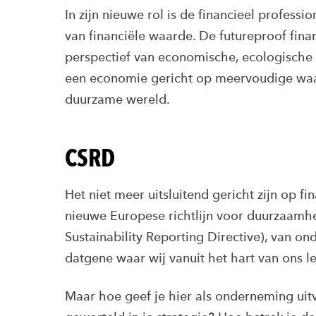
In zijn nieuwe rol is de financieel professi
van financiële waarde. De futureproof finan
perspectief van economische, ecologische 
een economie gericht op meervoudige waard
duurzame wereld.
CSRD
Het niet meer uitsluitend gericht zijn op f
nieuwe Europese richtlijn voor duurzaamh
Sustainability Reporting Directive), van o
datgene waar wij vanuit het hart van ons le
Maar hoe geef je hier als onderneming uit