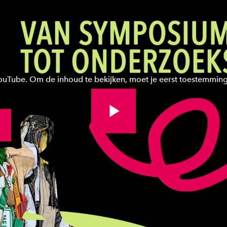
YouTube. Om de inhoud te bekijken, moet je eerst toestemmin
Bekijk volledige video