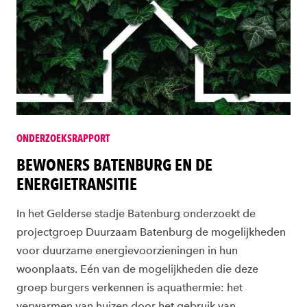
ONDERZOEKSRAPPORT
BEWONERS BATENBURG EN DE
ENERGIETRANSITIE
In het Gelderse stadje Batenburg onderzoekt de
projectgroep Duurzaam Batenburg de mogelijkheden
voor duurzame energievoorzieningen in hun
woonplaats. Eén van de mogelijkheden die deze
groep burgers verkennen is aquathermie: het
verwarmen van huizen door het gebruik van