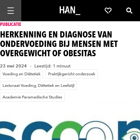
Mobiele navigatie openen
Favorieten
Zoek
PUBLICATIE
HERKENNING EN DIAGNOSE VAN
ONDERVOEDING BIJ MENSEN MET
OVERGEWICHT OF OBESITAS
23 mei 2024
Leestijd: 1 minuut
Voeding en Diëtetiek
Praktijkgericht onderzoek
Lectoraat Voeding, Diëtetiek en Leefstijl
Academie Paramedische Studies