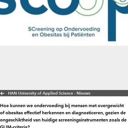
HAN University of Applied Science - Nieuws
Hoe kunnen we ondervoeding bij mensen met overgewicht
of obesitas effectief herkennen en diagnosticeren, gezien de
ongeschiktheid van huidige screeningsinstrumenten zoals de
GLIM-criteria?