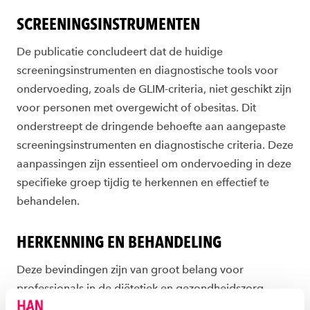
SCREENINGSINSTRUMENTEN
De publicatie concludeert dat de huidige
screeningsinstrumenten en diagnostische tools voor
ondervoeding, zoals de GLIM-criteria, niet geschikt zijn
voor personen met overgewicht of obesitas. Dit
onderstreept de dringende behoefte aan aangepaste
screeningsinstrumenten en diagnostische criteria. Deze
aanpassingen zijn essentieel om ondervoeding in deze
specifieke groep tijdig te herkennen en effectief te
behandelen.
HERKENNING EN BEHANDELING
Deze bevindingen zijn van groot belang voor
professionals in de diëtetiek en gezondheidszorg,
omdat ze wijzen op een gebrek in de huidige praktijk