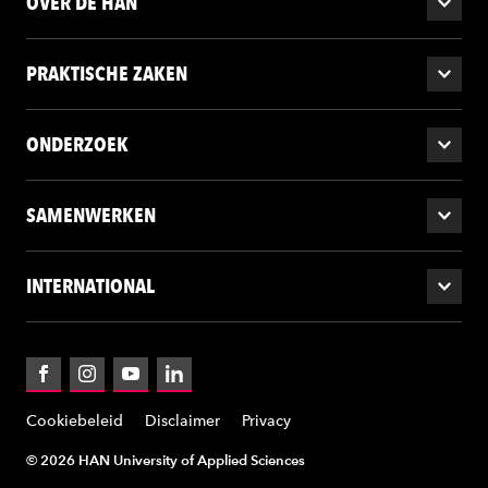
OVER DE HAN
PRAKTISCHE ZAKEN
ONDERZOEK
SAMENWERKEN
INTERNATIONAL
Facebook
Instagram
YouTube
LinkedIn
Cookiebeleid
Disclaimer
Privacy
© 2026 HAN University of Applied Sciences