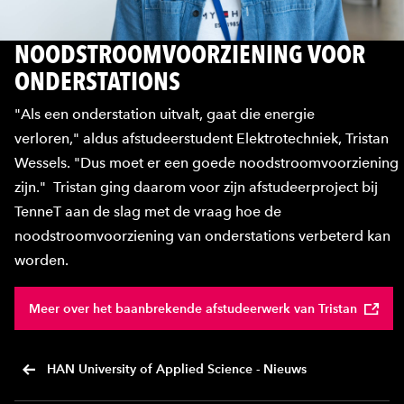
NOODSTROOMVOORZIENING VOOR
ONDERSTATIONS
"Als een onderstation uitvalt, gaat die energie
verloren," aldus afstudeerstudent Elektrotechniek, Tristan
Wessels. "Dus moet er een goede noodstroomvoorziening
zijn." Tristan ging daarom voor zijn afstudeerproject bij
TenneT aan de slag met de vraag hoe de
noodstroomvoorziening van onderstations verbeterd kan
worden.
Meer over het baanbrekende afstudeerwerk van Tristan
HAN University of Applied Science - Nieuws