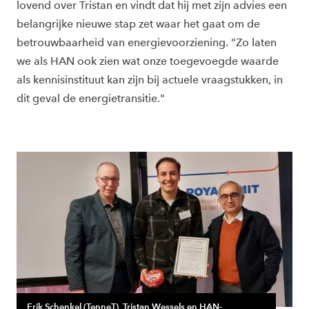
lovend over Tristan en vindt dat hij met zijn advies een
belangrijke nieuwe stap zet waar het gaat om de
betrouwbaarheid van energievoorziening. "Zo laten
we als HAN ook zien wat onze toegevoegde waarde
als kennisinstituut kan zijn bij actuele vraagstukken, in
dit geval de energietransitie."
Erik Schenkel (TenneT), Tristan Wessels en HAN-