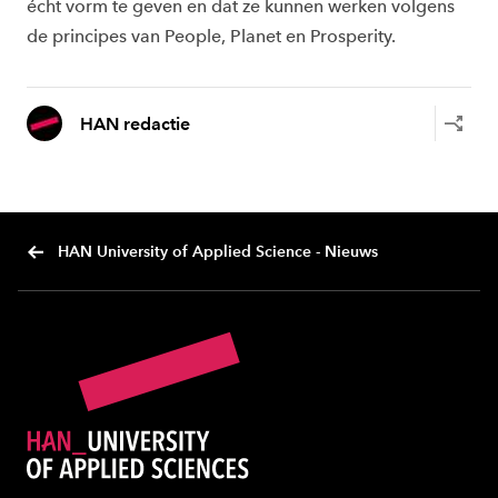
écht vorm te geven en dat ze kunnen werken volgens
de principes van People, Planet en Prosperity.
HAN redactie
HAN University of Applied Science - Nieuws