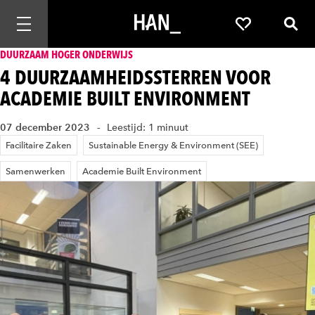
Mobiele navigatie openen
Favorieten
Zoek
DUURZAAM HOGER ONDERWIJS
4 DUURZAAMHEIDSSTERREN VOOR
ACADEMIE BUILT ENVIRONMENT
07 december 2023
Leestijd: 1 minuut
Facilitaire Zaken
Sustainable Energy & Environment (SEE)
Samenwerken
Academie Built Environment