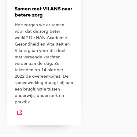
Samen met VILANS naar
betere zorg
Hoe zorgen we er samen
voor dat de zorg beter
werkt? De HAN Academie
Gezondheid en Vitaliteit en
Vilans gaan voor dit doel
met vereende krachten
verder aan de slag. Ze
tekenden op 14 oktober
2022 de overeenkomst. De
samenwerking draagt bij aan
een brugfunctie tussen
onderwijs, onderzoek en
praktijk.