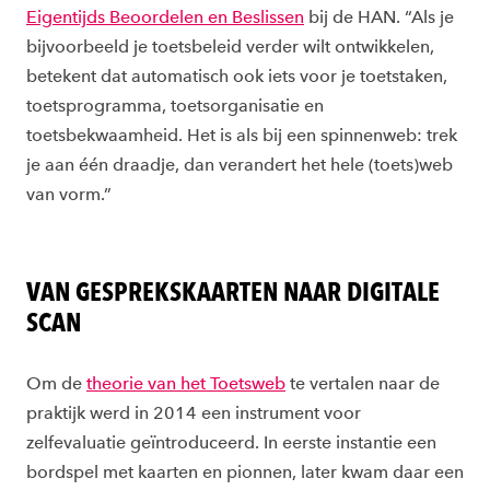
Eigentijds Beoordelen en Beslissen
bij de HAN. “Als je
bijvoorbeeld je toetsbeleid verder wilt ontwikkelen,
betekent dat automatisch ook iets voor je toetstaken,
toetsprogramma, toetsorganisatie en
toetsbekwaamheid. Het is als bij een spinnenweb: trek
je aan één draadje, dan verandert het hele (toets)web
van vorm.”
VAN GESPREKSKAARTEN NAAR DIGITALE
SCAN
Om
de
theorie van het
Toetsweb
te vertalen naar de
praktijk werd
in 2014 een instrument voor
zelfevaluatie geïntroduceerd. In eerste instantie een
bordspel met kaarten en pionnen, later kwam daar een