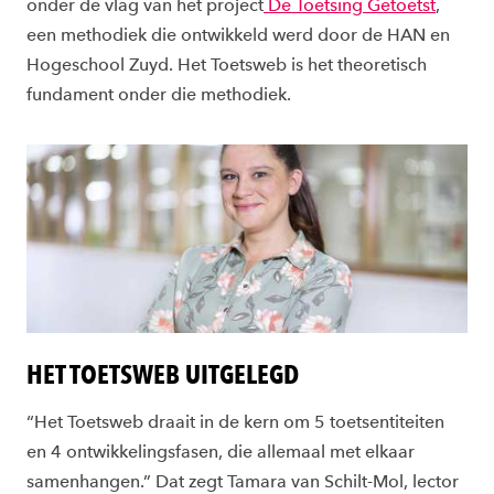
onder de vlag van het project
De Toetsing Getoetst
,
een
methodiek die ontwikkeld werd door de HAN en
Hogeschool Zuyd. Het Toetsweb is het theoretisch
fundament onder die methodiek.
HET TOETSWEB UITGELEGD
“Het
Toetsweb draait in de kern om 5 toetsentiteiten
en 4 ontwikkelingsfasen, die allemaal met elkaar
samenhangen.” Dat zegt Tamara van Schilt-Mol, lector