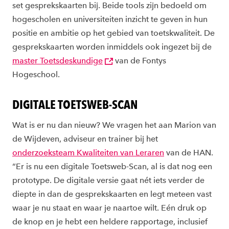
set gesprekskaarten bij. Beide tools zijn bedoeld om
hogescholen en universiteiten inzicht te geven in hun
positie en ambitie op het gebied van toetskwaliteit. De
gesprekskaarten worden inmiddels ook ingezet bij de
master
Toetsdeskundige
van de
Fontys
Hogeschool.
DIGITALE TOETSWEB-SCAN
Wat is er nu dan
nieuw? We vragen het aan Marion van
de Wijdeven, adviseur en trainer bij het
onderzoeksteam Kwaliteiten van Leraren
van de HAN.
“Er is nu een digitale Toetsweb-Scan, al is dat nog een
prototype. De digitale versie gaat nét iets verder de
diepte in dan de gesprekskaarten en legt meteen vast
waar je nu staat en waar je naartoe wilt. Eén druk op
de knop en je hebt een heldere rapportage, inclusief