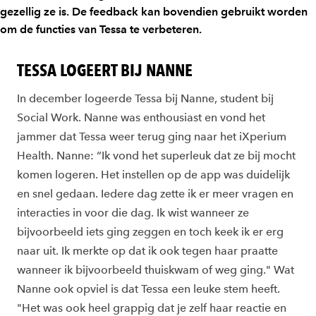
gezellig ze is. De feedback kan bovendien gebruikt worden
om de functies van Tessa te verbeteren.
TESSA LOGEERT BIJ NANNE
In december logeerde Tessa bij Nanne, student bij
Social Work. Nanne was enthousiast en vond het
jammer dat Tessa weer terug ging naar het iXperium
Health. Nanne: “Ik vond het superleuk dat ze bij mocht
komen logeren. Het instellen op de app was duidelijk
en snel gedaan. Iedere dag zette ik er meer vragen en
interacties in voor die dag. Ik wist wanneer ze
bijvoorbeeld iets ging zeggen en toch keek ik er erg
naar uit. Ik merkte op dat ik ook tegen haar praatte
wanneer ik bijvoorbeeld thuiskwam of weg ging." Wat
Nanne ook opviel is dat Tessa een leuke stem heeft.
"Het was ook heel grappig dat je zelf haar reactie en