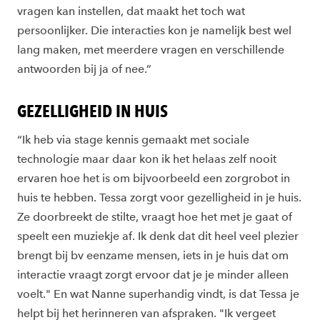
vragen kan instellen, dat maakt het toch wat
persoonlijker. Die interacties kon je namelijk best wel
lang maken, met meerdere vragen en verschillende
antwoorden bij ja of nee.”
GEZELLIGHEID IN HUIS
“Ik heb via stage kennis gemaakt met sociale
technologie maar daar kon ik het helaas zelf nooit
ervaren hoe het is om bijvoorbeeld een zorgrobot in
huis te hebben. Tessa zorgt voor gezelligheid in je huis.
Ze doorbreekt de stilte, vraagt hoe het met je gaat of
speelt een muziekje af. Ik denk dat dit heel veel plezier
brengt bij bv eenzame mensen, iets in je huis dat om
interactie vraagt zorgt ervoor dat je je minder alleen
voelt." En wat Nanne superhandig vindt, is dat Tessa je
helpt bij het herinneren van afspraken. "Ik vergeet