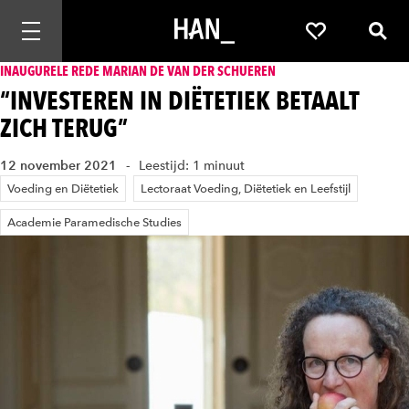
Mobiele navigatie openen
Favorieten
Zoek
INAUGURELE REDE MARIAN DE VAN DER SCHUEREN
“INVESTEREN IN DIËTETIEK BETAALT
ZICH TERUG”
12 november 2021
Leestijd: 1 minuut
Voeding en Diëtetiek
Lectoraat Voeding, Diëtetiek en Leefstijl
Academie Paramedische Studies