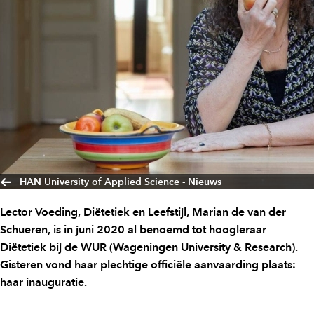
HAN University of Applied Science - Nieuws
Lector Voeding, Diëtetiek en Leefstijl, Marian de van der
Schueren, is in juni 2020 al benoemd tot hoogleraar
Diëtetiek bij de WUR (Wageningen University & Research).
Gisteren vond haar plechtige officiële aanvaarding plaats:
haar inauguratie.