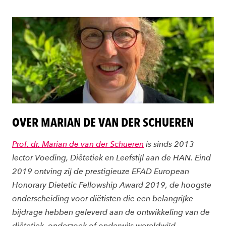
OVER MARIAN DE VAN DER SCHUEREN
Prof. dr. Marian de van der Schueren
is sinds 2013
lector Voeding, Diëtetiek en Leefstijl
aan de HAN. Eind
2019 ontving zij de prestigieuze EFAD European
Honorary Dietetic Fellowship Award 2019, de hoogste
onderscheiding voor diëtisten die een belangrijke
bijdrage hebben geleverd aan de ontwikkeling van de
diëtetiek, onderzoek of onderwijs wereldwijd.