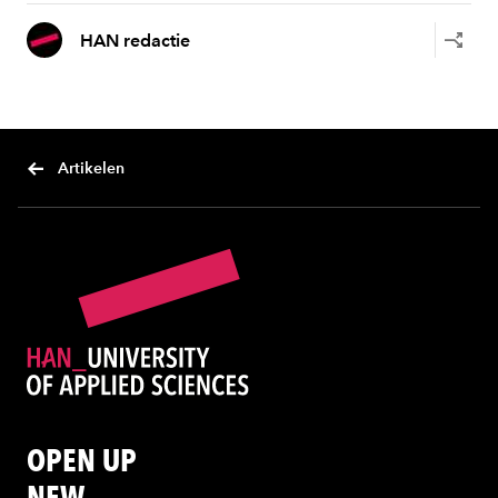
HAN redactie
Artikelen
OPEN UP
NEW