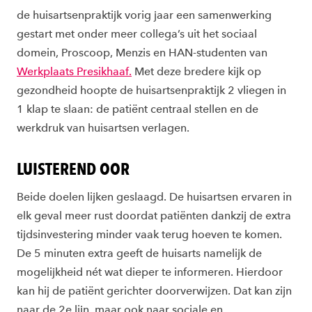
de huisartsenpraktijk vorig jaar een samenwerking
gestart met onder meer collega’s uit het sociaal
domein, Proscoop, Menzis en HAN-studenten van
Werkplaats Presikhaaf.
Met deze bredere kijk op
gezondheid hoopte de huisartsenpraktijk 2 vliegen in
1 klap te slaan: de patiënt centraal stellen en de
werkdruk van huisartsen verlagen.
LUISTEREND OOR
Beide doelen lijken geslaagd. De huisartsen ervaren in
elk geval meer rust doordat patiënten dankzij de extra
tijdsinvestering minder vaak terug hoeven te komen.
De 5 minuten extra geeft de huisarts namelijk de
mogelijkheid nét wat dieper te informeren. Hierdoor
kan hij de patiënt gerichter doorverwijzen. Dat kan zijn
naar de 2e lijn, maar ook naar sociale en