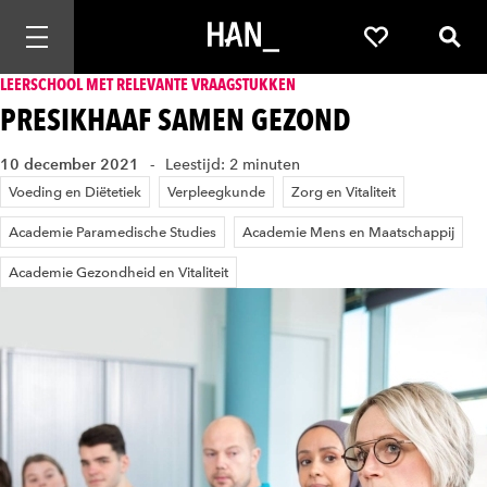
Mobiele navigatie openen
Favorieten
Zoek
LEERSCHOOL MET RELEVANTE VRAAGSTUKKEN
PRESIKHAAF SAMEN GEZOND
10 december 2021
Leestijd: 2 minuten
Voeding en Diëtetiek
Verpleegkunde
Zorg en Vitaliteit
Academie Paramedische Studies
Academie Mens en Maatschappij
Academie Gezondheid en Vitaliteit