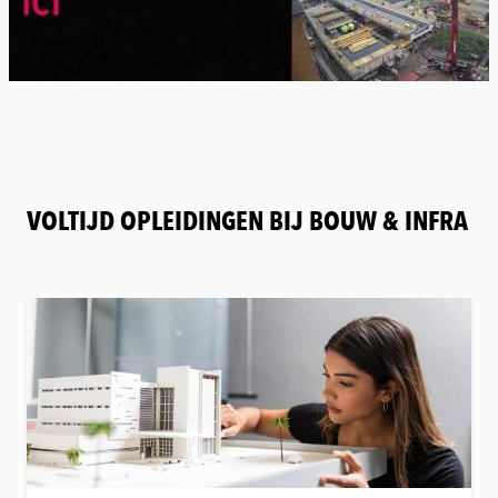
VOLTIJD OPLEIDINGEN BIJ BOUW & INFRA