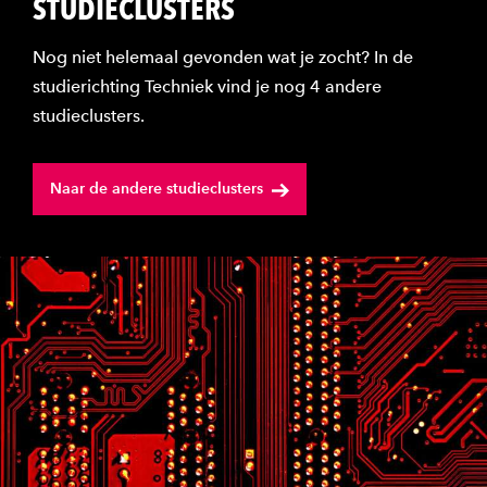
STUDIECLUSTERS
Nog niet helemaal gevonden wat je zocht? In de
studierichting Techniek vind je nog 4 andere
studieclusters.
Naar de andere studieclusters