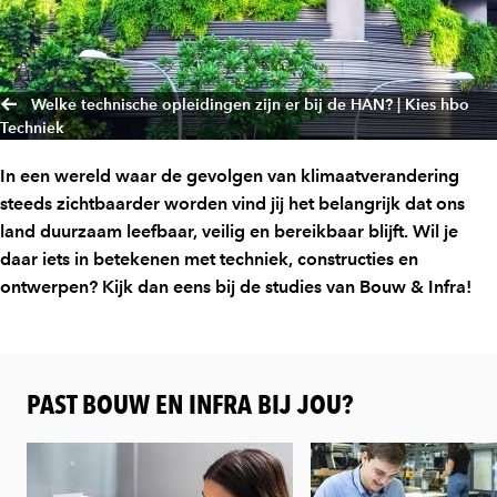
Welke technische opleidingen zijn er bij de HAN? | Kies hbo
Techniek
In een wereld waar de gevolgen van klimaatverandering
steeds zichtbaarder worden vind jij het belangrijk dat ons
land duurzaam leefbaar, veilig en bereikbaar blijft. Wil je
daar iets in betekenen met techniek, constructies en
ontwerpen? Kijk dan eens bij de studies van Bouw & Infra!
PAST BOUW EN INFRA BIJ JOU?