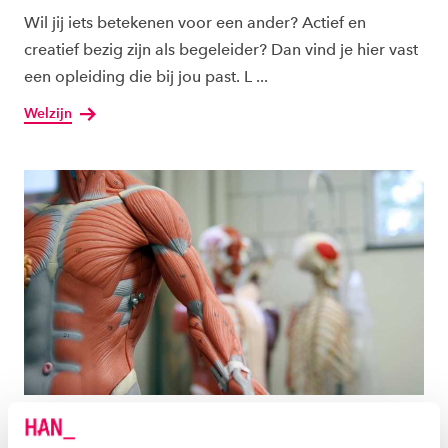
Wil jij iets betekenen voor een ander? Actief en
creatief bezig zijn als begeleider? Dan vind je hier vast
een opleiding die bij jou past. L ...
Welzijn
SPORT & BEWEGEN