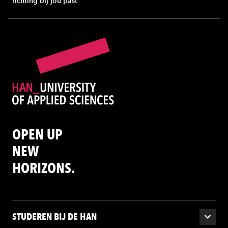
richting bij jou past
OPEN UP
NEW
HORIZONS.
STUDEREN BIJ DE HAN