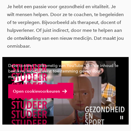
Je hebt een passie voor gezondheid en vitaliteit. Je
wilt mensen helpen. Door ze te coachen, te begeleiden
of te verplegen. Bijvoorbeeld als therapeut, docent of
hulpverlener. Of juist indirect, door mee te helpen aan
de ontwikkeling van een nieuw medicijn. Dat maakt jou
onmisbaar.
Deze content is afkomstig van YouTube. Om de inhoud te
bekijken, moet je eerst toestemming geven voor
marketingcookies.
Bekijk volledige video
Open cookievoorkeuren