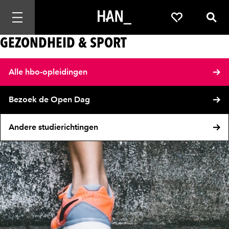
Mobiele navigatie openen
Favorieten
Zoek
GEZONDHEID & SPORT
Alle hbo-opleidingen
Bezoek de Open Dag
Andere studierichtingen