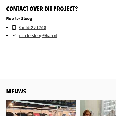
CONTACT OVER DIT PROJECT?
Rob ter Steeg
06-55291268
rob.tersteeg@han.nl
NIEUWS