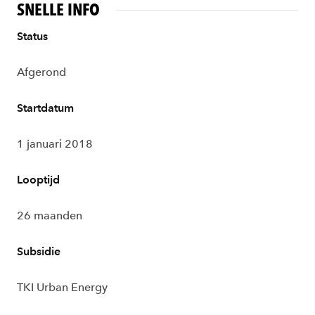
SNELLE INFO
Status
Afgerond
Startdatum
1 januari 2018
Looptijd
26 maanden
Subsidie
TKI Urban E
nergy