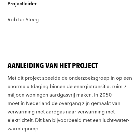
Projectleider
Rob ter Steeg
AANLEIDING VAN HET PROJECT
Met dit project speelde de onderzoeksgroep in op een
enorme uitdaging binnen de energietransitie: ruim
7
miljoen
woningen aardgasvrij maken.
In 2050
moet
in
Nederland
de overgang
zijn
gemaakt
van
verwarming met aardgas naar verwarming met
elektriciteit. Dit kan bijvoorbeeld met een lucht-water-
warmtepomp.