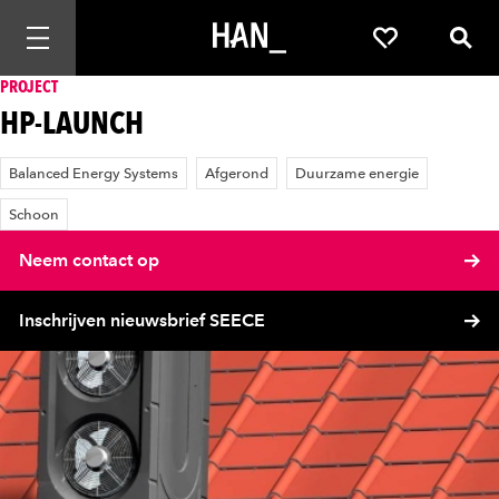
Mobiele navigatie openen
Favorieten
Zoek
PROJECT
HP-LAUNCH
Balanced Energy Systems
Afgerond
Duurzame energie
Schoon
Neem contact op
Inschrijven nieuwsbrief SEECE