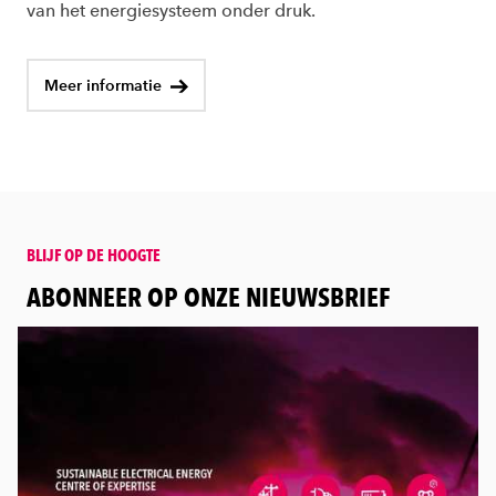
van het energiesysteem onder druk.
Meer informatie
BLIJF OP DE HOOGTE
:
ABONNEER OP ONZE NIEUWSBRIEF