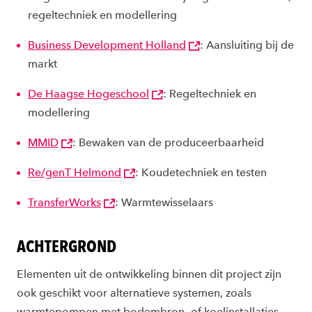
regeltechniek en modellering
Business Development Holland
:
Aansluiting bij de
markt
De Haagse Hogeschool
:
Regeltechniek en
modellering
MMID
:
Bewaken van de produceerbaarheid
Re/genT Helmond
:
Koudetechniek en testen
TransferWorks
:
Warmtewisselaars
ACHTERGROND
Elementen uit de ontwikkeling binnen dit project zijn
ook geschikt voor alternatieve systemen, zoals
warmtepompen met bodembron- of koelinstallaties.