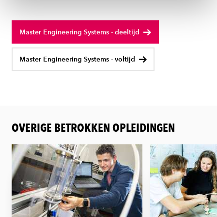
ons
cookiestatement
.
Master Engineering Systems - deeltijd
Master Engineering Systems - voltijd
OVERIGE BETROKKEN OPLEIDINGEN