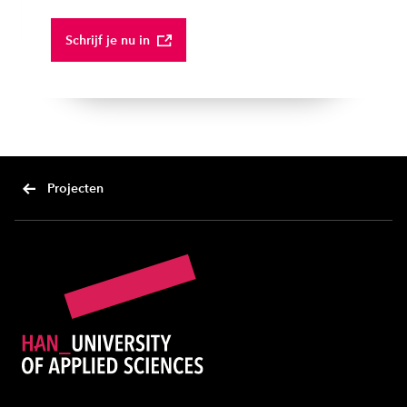
Schrijf je nu in
Projecten