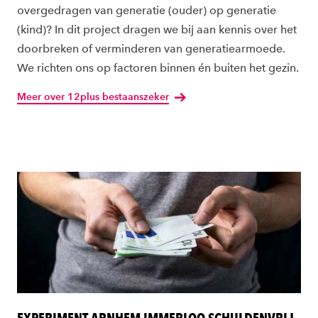
overgedragen van generatie (ouder) op generatie
(kind)? In dit project dragen we bij aan kennis over het
doorbreken of verminderen van generatiearmoede.
We richten ons op factoren binnen én buiten het gezin.
Meer over 12plus bestaanszeker
EXPERIMENT ARNHEM IMMERLOO SCHULDENVRIJ