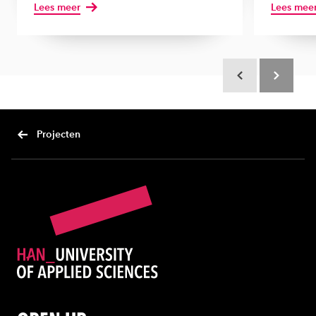
Lees meer
Lees mee
Scroll terug
Scroll verd
Projecten