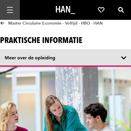
Mobiele navigatie openen
Favorieten
Zoek
Master Circulaire Economie - Voltijd - HBO - HAN
PRAKTISCHE INFORMATIE
Meer over de opleiding