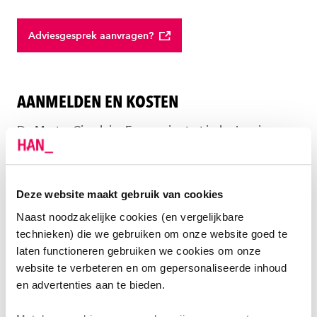
Adviesgesprek aanvragen?
AANMELDEN EN KOSTEN
De Master Circulaire Economie start ieder jaar in
september.
Deze website maakt gebruik van cookies
Zo kun je je aanmelden
Naast noodzakelijke cookies (en vergelijkbare
technieken) die we gebruiken om onze website goed te
Kosten van de master
laten functioneren gebruiken we cookies om onze
website te verbeteren en om gepersonaliseerde inhoud
en advertenties aan te bieden.
DE LOCATIE VAN DE MASTER CIRCULAIRE