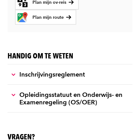
Plan mijn ov-reis
Plan mijn route
HANDIG OM TE WETEN
Inschrijvingsreglement
Opleidingsstatuut en Onderwijs- en
Examenregeling (OS/OER)
VRAGEN?