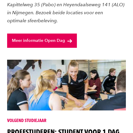
Kapittelweg 35 (Pabo) en Heyendaalseweg 141 (ALO)
in Nijmegen. Bezoek beide locaties voor een
optimale sfeerbeleving.
Meer informatie Open Dag
VOLGEND STUDIEJAAR
PROEFSTUDEREN: STUDENT VOOR 1 DAG