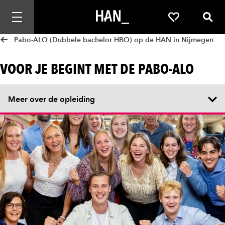
Mobiele navigatie openen
Favorieten
Zoek
Pabo-ALO (Dubbele bachelor HBO) op de HAN in Nijmegen
VOOR JE BEGINT MET DE PABO-ALO
Meer over de opleiding