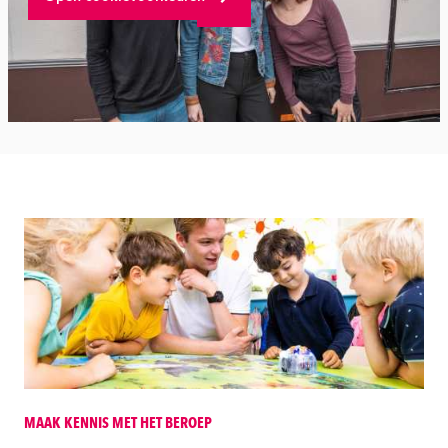
MAAK KENNIS MET HET BEROEP