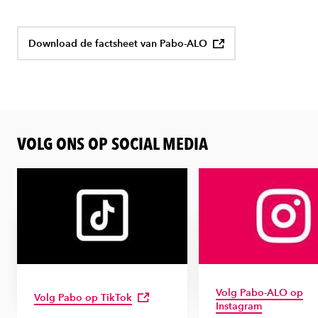
Download de factsheet van Pabo-ALO
VOLG ONS OP SOCIAL MEDIA
Volg Pabo-ALO op
Volg Pabo op TikTok
Instagram