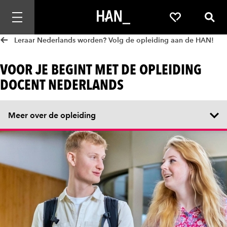
Mobiele navigatie openen
Favorieten
Zoek
Leraar Nederlands worden? Volg de opleiding aan de HAN!
VOOR JE BEGINT MET DE OPLEIDING
DOCENT NEDERLANDS
Meer over de opleiding