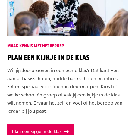
MAAK KENNIS MET HET BEROEP
PLAN EEN KIJKJE IN DE KLAS
Wil jij sfeerproeven in een echte klas? Dat kan! Een
aantal basisscholen, middelbare scholen en mbo's
zetten speciaal voor jou hun deuren open. Kies bij
welke school én groep of vak jij een kijkje in de klas
wilt nemen. Ervaar het zelf en voel of het beroep van
leraar bij jou past.
Plan een kijkje in de klas