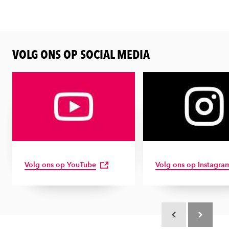
VOLG ONS OP SOCIAL MEDIA
Volg ons op YouTube
Volg ons op Instagra
Scroll terug
Scroll verd