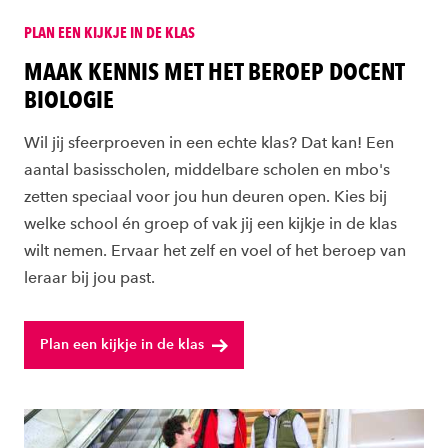
PLAN EEN KIJKJE IN DE KLAS
MAAK KENNIS MET HET BEROEP DOCENT
BIOLOGIE
Wil jij sfeerproeven in een echte klas? Dat kan! Een
aantal basisscholen, middelbare scholen en mbo's
zetten speciaal voor jou hun deuren open. Kies bij
welke school én groep of vak jij een kijkje in de klas
wilt nemen. Ervaar het zelf en voel of het beroep van
leraar bij jou past.
Plan een kijkje in de klas