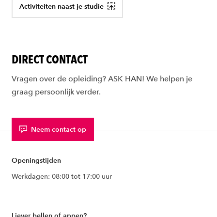
Activiteiten naast je studie
DIRECT CONTACT
Vragen over de opleiding? ASK HAN! We helpen je
graag persoonlijk verder.
Neem contact op
Openingstijden
Werkdagen: 08:00 tot 17:00 uur
Liever bellen of appen?