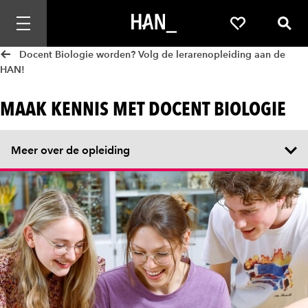
Mobiele navigatie openen
Favorieten
Zoek
Docent Biologie worden? Volg de lerarenopleiding aan de
HAN!
MAAK KENNIS MET DOCENT BIOLOGIE
Meer over de opleiding