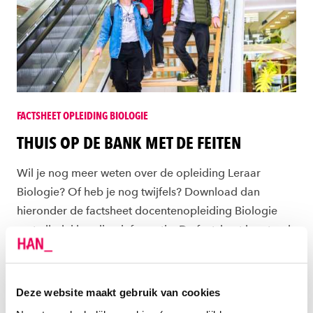
FACTSHEET OPLEIDING BIOLOGIE
THUIS OP DE BANK MET DE FEITEN
Wil je nog meer weten over de opleiding Leraar
Biologie? Of heb je nog twijfels? Download dan
hieronder de factsheet docentenopleiding Biologie
met allerlei handige informatie. De factsheet komt ook
van pas bij het vergelijken van verschillende
opleidingen.
Deze website maakt gebruik van cookies
Dit staat in de brochure: