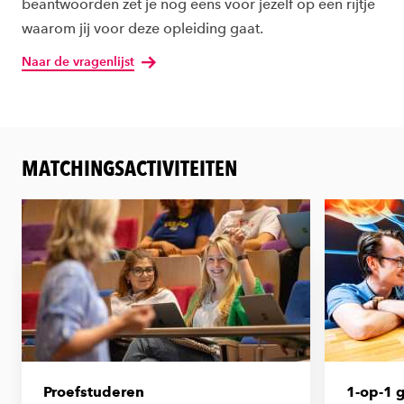
beantwoorden zet je nog eens voor jezelf op een rijtje
waarom jij voor deze opleiding gaat.
Naar de vragenlijst
MATCHINGSACTIVITEITEN
Proefstuderen
1-op-1 