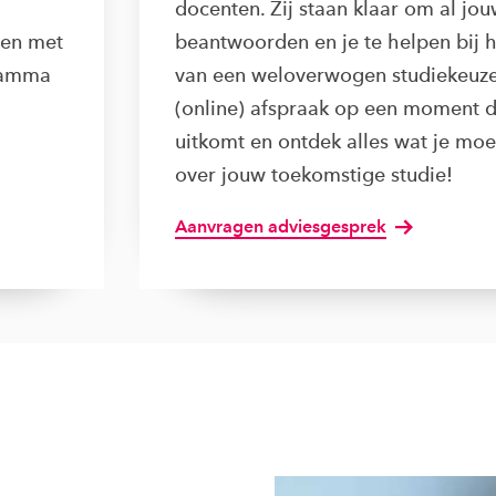
docenten. Zij staan klaar om al jo
men met
beantwoorden en je te helpen bij 
gramma
van een weloverwogen studiekeuze
(online) afspraak op een moment d
uitkomt en ontdek alles wat je mo
over jouw toekomstige studie!
Aanvragen adviesgesprek