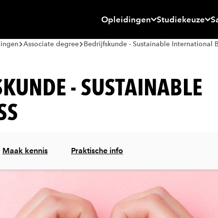
Opleidingen
Studiekeuze
S
dingen
Associate degree
Bedrijfskunde - Sustainable International 
SKUNDE - SUSTAINABLE
SS
Maak kennis
Praktische info