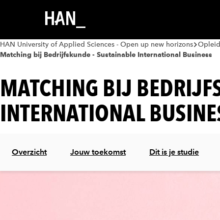
HAN University of Applied Sciences - Open up new horizons
Oplei
Matching bij Bedrijfskunde - Sustainable International Business
MATCHING BIJ BEDRIJF
INTERNATIONAL BUSINE
Overzicht
Jouw toekomst
Dit is je studie