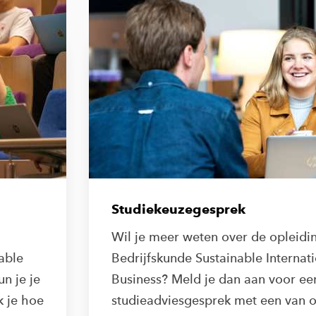
Studiekeuzegesprek
Wil je meer weten over de opleidi
able
Bedrijfskunde Sustainable Internat
un je je
Business? Meld je dan aan voor ee
 je hoe
studieadviesgesprek met een van 