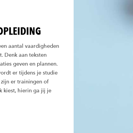
-OPLEIDING
 een aantal vaardigheden
t. Denk aan teksten
aties geven en plannen.
ordt er tijdens je studie
 zijn er trainingen of
iest, hierin ga jij je