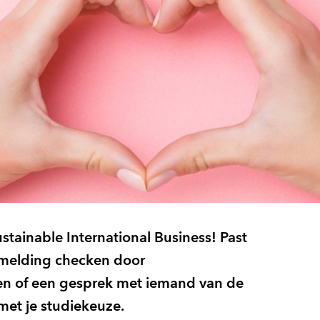
stainable International Business! Past
anmelding checken door
ren of een gesprek met iemand van de
 met je studiekeuze.