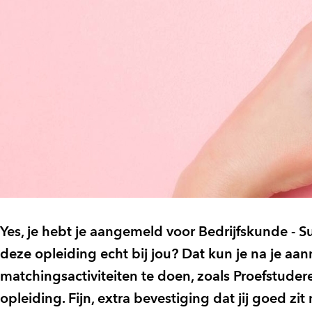
Yes, je hebt je aangemeld voor Bedrijfskunde - Su
deze opleiding echt bij jou? Dat kun je na je a
matchingsactiviteiten te doen, zoals Proefstude
opleiding. Fijn, extra bevestiging dat jij goed zit