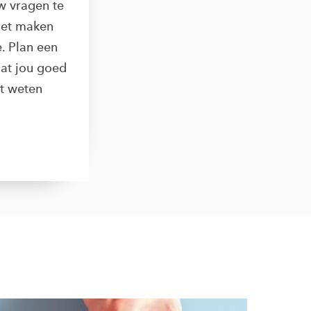
uw vragen te
het maken
. Plan een
at jou goed
et weten