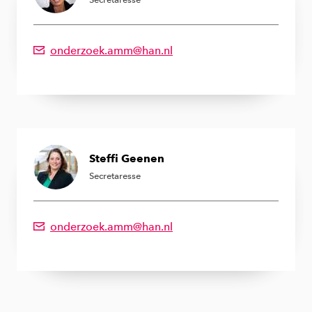
onderzoek.amm@han.nl
Emailadres van Sandra Donker
Steffi Geenen
Secretaresse
onderzoek.amm@han.nl
Emailadres van Steffi Geenen