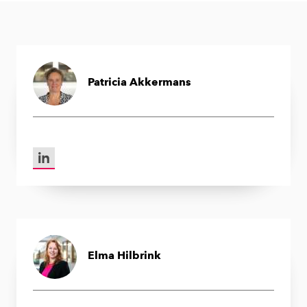
Patricia Akkermans
LinkedIn van Patricia Akkermans
Elma Hilbrink