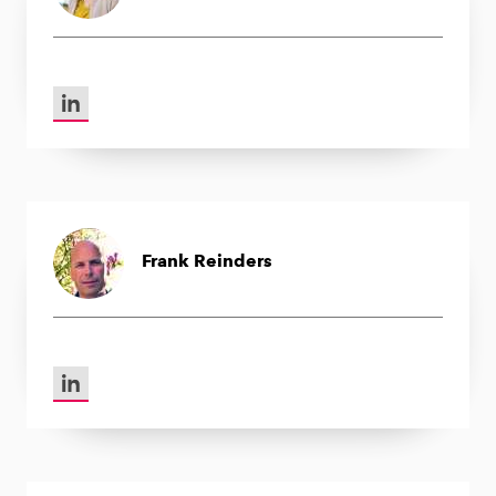
LinkedIn van Janneke Peelen
Frank Reinders
LinkedIn van Frank Reinders