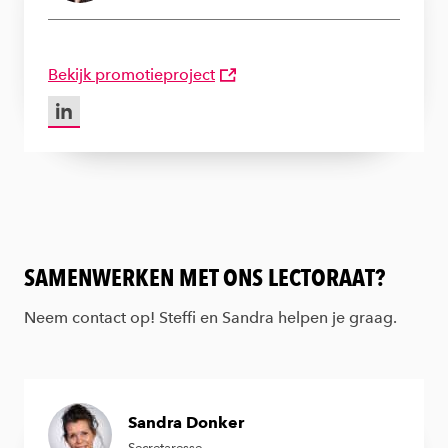
Bekijk promotieproject
LinkedIn van Aniek Santema
SAMENWERKEN MET ONS LECTORAAT?
Neem contact op! Steffi en Sandra helpen je graag.
Sandra Donker
Secretaresse