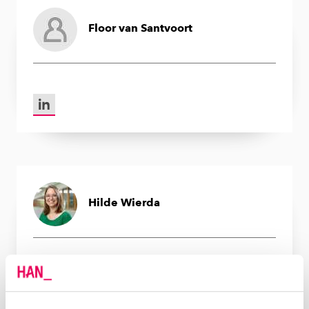
Floor van Santvoort
LinkedIn van Floor van Santvoort
Hilde Wierda
LinkedIn van Hilde Wierda