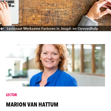
Lectoraat Werkzame Factoren in Jeugd- en Opvoedhulp
LECTOR
MARION VAN HATTUM