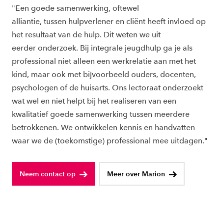
"Een goede samenwerking
, oftewel
alliantie,
tussen
hulpverlener en cliënt heeft invloed op
het resultaat van de hulp
. Dit w
eten we uit
eerder
onderzoek
. Bij integrale jeugdhulp ga je als
professional niet alleen e
en werkrelatie aan met het
kind, maar
ook met bijvoorbeeld ouders, docenten,
psychologen of de huisarts. Ons lectoraat onderzoekt
wat wel en niet helpt bij het realiseren van een
kwalitatief goede samenwerking tussen meerdere
betrokkenen. We ontwikkelen kennis en handvatten
waar we de (toekomstige) professional mee uitdagen."
Neem contact op
Meer over Marion