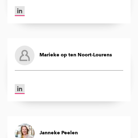
LinkedIn van Elma Hilbrink
Marieke op ten Noort-Lourens
LinkedIn van Marieke op ten Noort-Lourens
Janneke Peelen