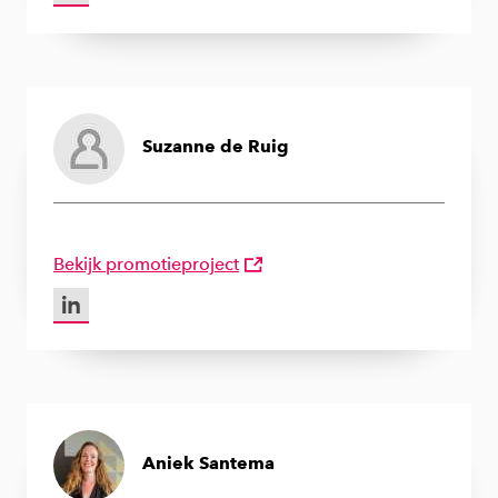
Suzanne de Ruig
Bekijk promotieproject
LinkedIn van Suzanne de Ruig
Aniek Santema