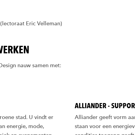
(lectoraat Eric Velleman)
WERKEN
 Design nauw samen met:
ALLIANDER - SUPPO
roene stad. U vindt er
Alliander geeft vorm aa
van energie, mode,
staan voor een energiev