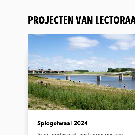
PROJECTEN VAN LECTORAA
Spiegelwaal 2024
In dit onderzoek evalueren we een