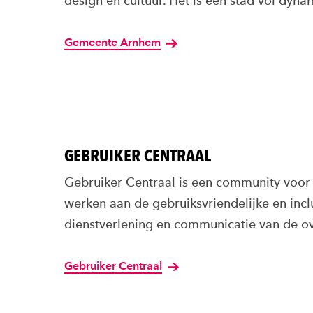
design en cultuur. Het is een stad vol dy
Gemeente Arnhem
GEBRUIKER CENTRAAL
Gebruiker Centraal is een community voor 
werken aan de gebruiksvriendelijke en incl
dienstverlening en communicatie van de o
Gebruiker Centraal