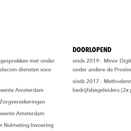
DOORLOPEND
oongesprekken met onder
sinds 2019- Minor Digit
elecom diensten voor
onder andere de Provin
sinds 2017 - Methoden
meente Amsterdam
bedrijfsbegeleiders (2x 
Zorgverzekeringen
meente Amsterdam
n Nulmeting Invoering