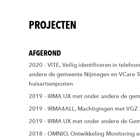
PROJECTEN
AFGEROND
2020 - VITE, Veilig identificeren in telef
andere de gemeente Nijmegen en VCare T
huisartsenposten
2019 - IRMA UX met onder andere de ge
2019 - IRMA4ALL, Machtigingen met VGZ 
2019 - IRMA UX met onder andere de Ge
2018 - OMNIO, Ontwikkeling Monitoring e