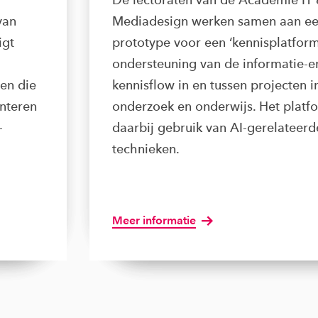
van
Mediadesign werken samen aan e
igt
prototype voor een ‘kennisplatform
ondersteuning van de informatie-e
ren die
kennisflow in en tussen projecten 
enteren
onderzoek en onderwijs. Het platf
-
daarbij gebruik van AI-gerelateerd
technieken.
Meer informatie