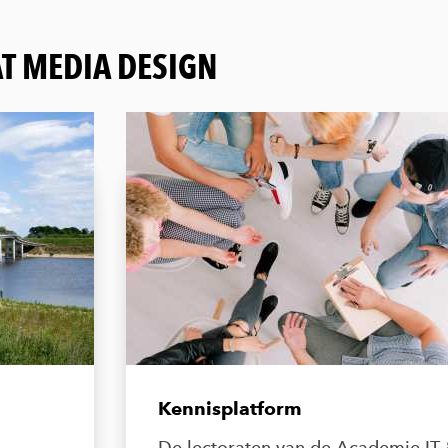
T MEDIA DESIGN
Kennisplatform
De lectoraten van de Academie IT