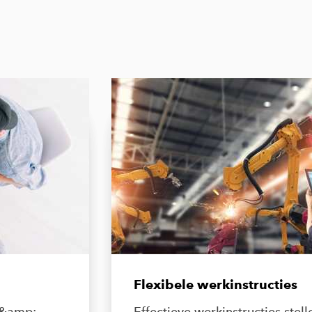
Flexibele werkinstructies
 &amp;
Effectieve werkinstructies stel