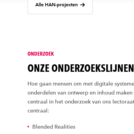
Alle HAN-projecten
ONDERZOEK
ONZE ONDERZOEKSLIJNE
Hoe gaan mensen om met digitale systemen
onderdelen van ontwerp en inhoud maken da
centraal in het onderzoek van ons lectoraa
centraal:
Blended Realities