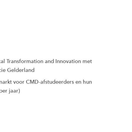
al Transformation and Innovation met
cie Gelderland
markt voor CMD-afstudeerders en hun
per jaar)