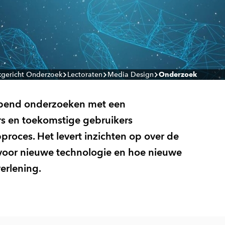
jkgericht Onderzoek
Lectoraten
Media Design
Onderzoek
rpend onderzoeken met een
s en toekomstige gebruikers
roces. Het levert inzichten op over de
n voor nieuwe technologie en hoe nieuwe
verlening.