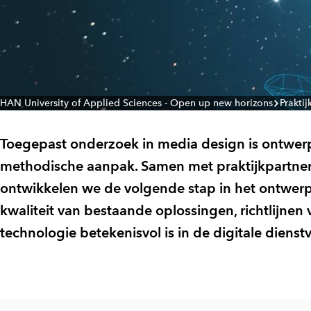
HAN University of Applied Sciences - Open up new horizons
Prakti
Toegepast onderzoek in media design is ontwe
methodische aanpak. Samen met praktijkpartner
ontwikkelen we de volgende stap in het ontwerpp
kwaliteit van bestaande oplossingen, richtlijne
technologie betekenisvol is in de digitale dienst