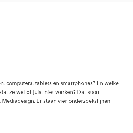
N
, computers, tablets en smartphones? En welke
t ze wel of juist niet werken? Dat staat
t Mediadesign. Er staan vier onderzoekslijnen