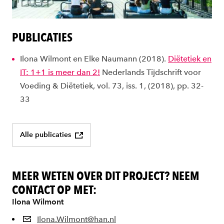
PUBLICATIES
Ilona Wilmont en Elke Naumann (2018).
Diëtetiek en
IT: 1+1 is meer dan 2!
Nederlands Tijdschrift voor
Voeding & Diëtetiek, vol. 73, iss. 1, (2018), pp. 32-
33
Alle publicaties
MEER WETEN OVER DIT PROJECT? NEEM
CONTACT OP MET:
Ilona Wilmont
Ilona.Wilmont@han.nl