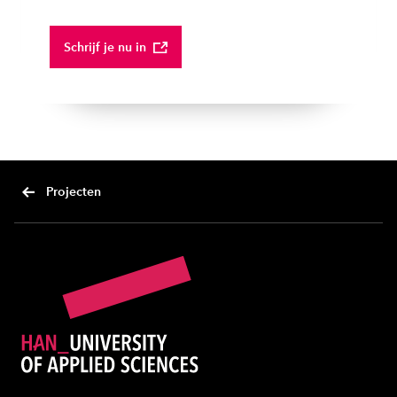
Schrijf je nu in
Projecten