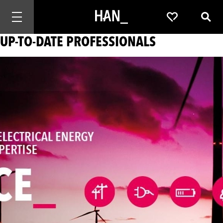
Mobiele navigatie openen
Favorieten
Zoek
UP-TO-DATE PROFESSIONALS