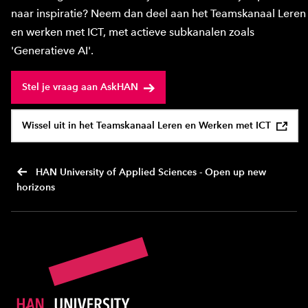
naar inspiratie? Neem dan deel aan het Teamskanaal Leren
en werken met ICT, met actieve subkanalen zoals
'Generatieve AI'.
Stel je vraag aan AskHAN
Wissel uit in het Teamskanaal Leren en Werken met ICT
HAN University of Applied Sciences - Open up new
horizons