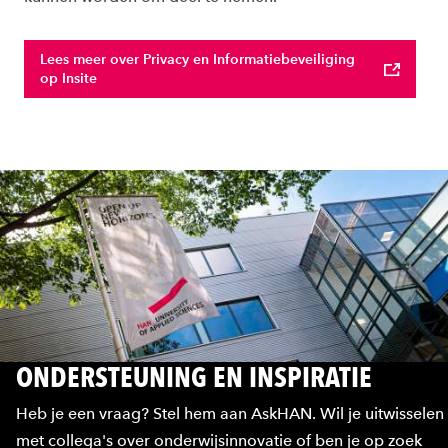
Lees meer over Privacy en Informatiebeveiliging
op Insite
ONDERSTEUNING EN INSPIRATIE
Heb je een vraag? Stel hem aan AskHAN. Wil je uitwisselen
met collega's over onderwijsinnovatie of ben je op zoek