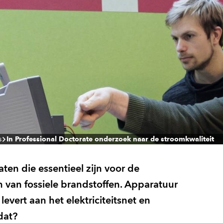
s
In Professional Doctorate onderzoek naar de stroomkwaliteit
ten die essentieel zijn voor de
n van fossiele brandstoffen. Apparatuur
evert aan het elektriciteitsnet en
dat?