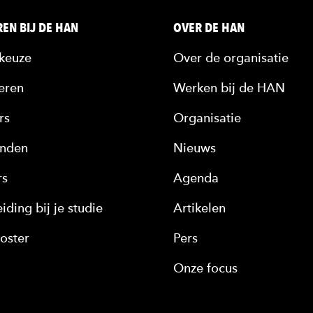
EN BIJ DE HAN
OVER DE HAN
keuze
Over de organisatie
eren
Werken bij de HAN
rs
Organisatie
nden
Nieuws
rs
Agenda
iding bij je studie
Artikelen
oster
Pers
Onze focus