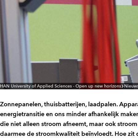
HAN University of Applied Sciences - Open up new horizons
Nieuw
Zonnepanelen, thuisbatterijen, laadpalen. Appara
energietransitie en ons minder afhankelijk make
die niet alleen stroom afneemt, maar ook stroom l
daarmee de stroomkwaliteit beïnvloedt. Hoe zit 