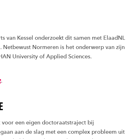
rts van Kessel onderzoekt dit samen met ElaadNL
m. Netbewust Normeren is het onderwerp van zijn
 HAN University of Applied Sciences.
.
E
 voor een eigen doctoraatstraject bij
 gaan aan de slag met een complex probleem uit