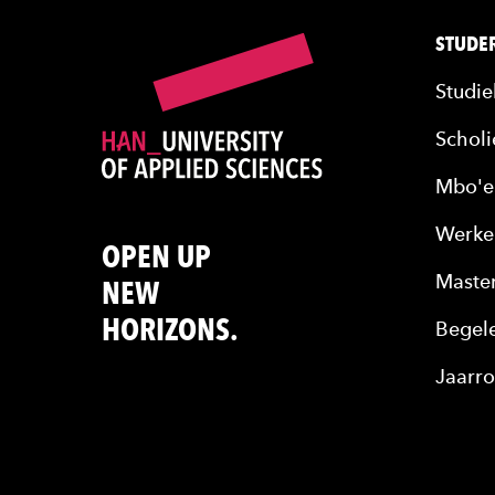
STUDER
Studie
Scholi
Mbo'e
Werke
OPEN UP
Maste
NEW
HORIZONS.
Begele
Jaarro