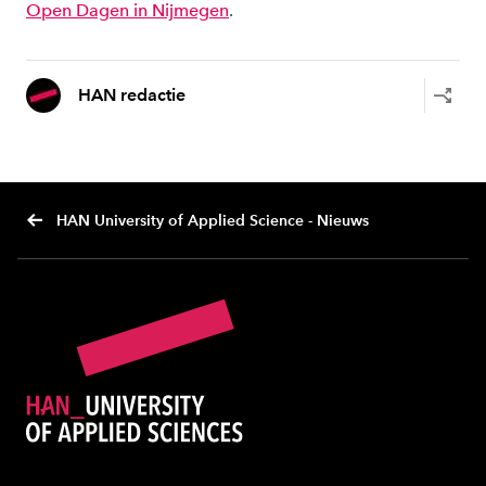
Open Dagen in Nijmegen
.
HAN redactie
HAN University of Applied Science - Nieuws