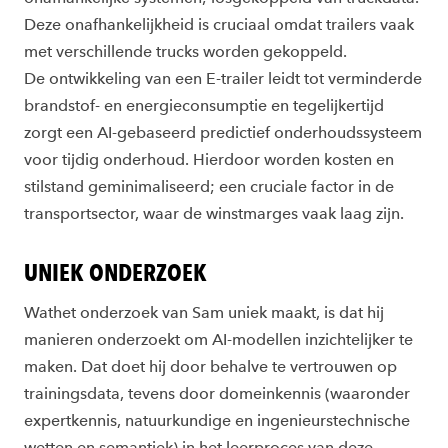
Deze onafhankelijkheid is cruciaal omdat trailers vaak
met verschillende trucks worden gekoppeld.
De ontwikkeling van een E-trailer leidt tot verminderde
brandstof- en energieconsumptie en tegelijkertijd
zorgt een AI-gebaseerd predictief onderhoudssysteem
voor tijdig onderhoud. Hierdoor worden kosten en
stilstand geminimaliseerd; een cruciale factor in de
transportsector, waar de winstmarges vaak laag zijn.
UNIEK ONDERZOEK
Wathet onderzoek van Sam uniek maakt, is dat hij
manieren onderzoekt om AI-modellen inzichtelijker te
maken. Dat doet hij door behalve te vertrouwen op
trainingsdata, tevens door domeinkennis (waaronder
expertkennis, natuurkundige en ingenieurstechnische
wetten en semantiek) in het leerproces van deze