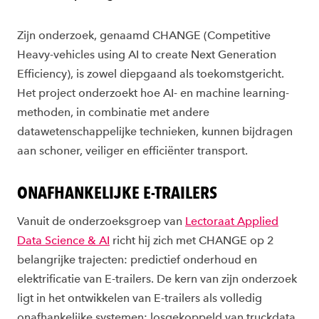
Zijn onderzoek, genaamd CHANGE (Competitive
Heavy-vehicles using AI to create Next Generation
Efficiency), is zowel diepgaand als toekomstgericht.
Het project onderzoekt hoe AI- en machine learning-
methoden, in combinatie met andere
datawetenschappelijke technieken, kunnen bijdragen
aan schoner, veiliger en efficiënter transport.
ONAFHANKELIJKE E-TRAILERS
Vanuit de onderzoeksgroep van
Lectoraat Applied
Data Science & AI
richt hij zich met CHANGE op 2
belangrijke trajecten: predictief onderhoud en
elektrificatie van E-trailers. De kern van zijn onderzoek
ligt in het ontwikkelen van E-trailers als volledig
onafhankelijke systemen; losgekoppeld van truckdata.