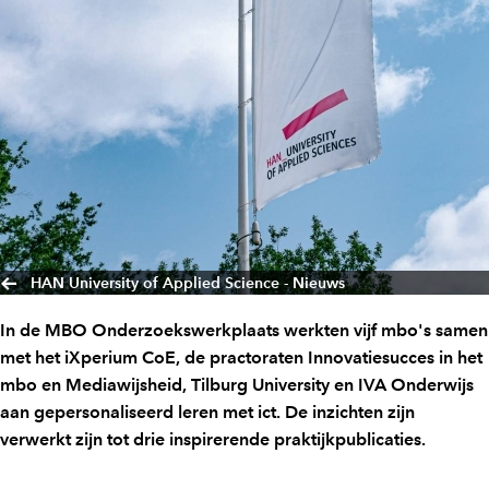
HAN University of Applied Science - Nieuws
In de MBO Onderzoekswerkplaats werkten vijf mbo's samen
met het iXperium CoE, de practoraten Innovatiesucces in het
mbo en Mediawijsheid, Tilburg University en IVA Onderwijs
aan gepersonaliseerd leren met ict. De inzichten zijn
verwerkt zijn tot drie inspirerende praktijkpublicaties.