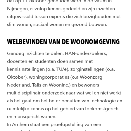
dat op 11 oktober gehouden werd in de Vasim in
Nijmegen, is volop kennis gedeeld en zijn inzichten
uitgewisseld tussen experts die zich bezighouden met
slim wonen, sociaal wonen en gezond bouwen.
WELBEVINDEN VAN DE WOONOMGEVING
Genoeg inzichten te delen. HAN-onderzoekers,
docenten en studenten doen samen met
kennisinstellingen (o.a. TU/e), zorginstellingen (o.a.
Oktober), woningcorporaties (o.a Woonzorg
Nederland, Talis en Wooninc.) en bewoners
multidisciplinair onderzoek naar wat wel en niet werkt
als het gaat om het beter benutten van technologie en
ruimtelijke kennis op het gebied van toekomstgericht
en mensgericht wonen.
In Arnhem staat een proefopstelling van een