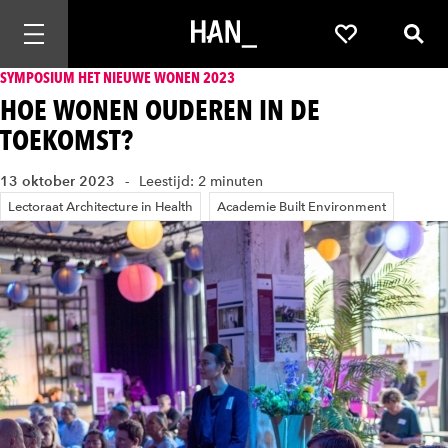
Mobiele navigatie openen
Favorieten
Zoek
SYMPOSIUM HET NIEUWE WONEN 2023
HOE WONEN OUDEREN IN DE
TOEKOMST?
13 oktober 2023
Leestijd: 2 minuten
Lectoraat Architecture in Health
Academie Built Environment