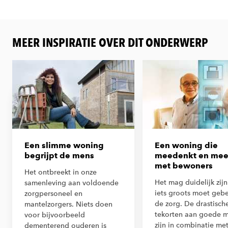
MEER INSPIRATIE OVER DIT ONDERWERP
Een slimme woning
Een woning die
begrijpt de mens
meedenkt en mee
met bewoners
Het ontbreekt in onze
Het mag duidelijk zijn
samenleving aan voldoende
iets groots moet gebe
zorgpersoneel en
de zorg. De drastisch
mantelzorgers. Niets doen
tekorten aan goede 
voor bijvoorbeeld
zijn in combinatie me
dementerend ouderen is