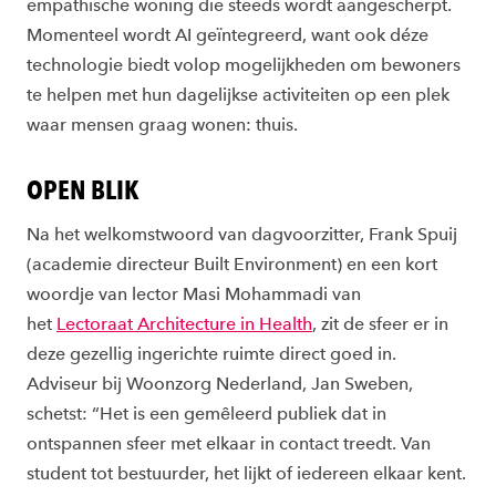
empathische woning die steeds wordt aangescherpt.
Momenteel wordt AI geïntegreerd, want ook déze
technologie biedt volop mogelijkheden om bewoners
te helpen met hun dagelijkse activiteiten op een plek
waar mensen graag wonen: thuis.
OPEN BLIK
Na het welkomstwoord van dagvoorzitter, Frank Spuij
(academie directeur Built Environment) en een kort
woordje van lector Masi Mohammadi van
het
Lectoraat Architecture in Health
, zit de sfeer er in
deze gezellig ingerichte ruimte direct goed in.
Adviseur bij Woonzorg Nederland, Jan Sweben,
schetst: “Het is een gemêleerd publiek dat in
ontspannen sfeer met elkaar in contact treedt. Van
student tot bestuurder, het lijkt of iedereen elkaar kent.