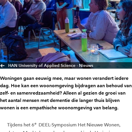
HAN University of Applied Science - Nieuws
Woningen gaan eeuwig mee, maar wonen verandert iedere
dag. Hoe kan een woonomgeving bijdragen aan behoud van
zelf- en samenredzaamheid? Alleen al gezien de groei van
het aantal mensen met dementie die langer thuis blijven
wonen is een empathische woonomgeving van belang.
e
Tijdens het 6
DEEL-Symposium Het Nieuwe Wonen,