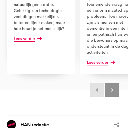
toenemende vraag na
natuurlijk geen optie.
een enorm maatschap
Gelukkig kan technologie
probleem. Hoe mooi 
veel dingen makkelijker,
zijn als mensen met
beter en fijner maken, maar
dementie in een intel
hoe houd je het menselijk?
en empathisch huis 
Lees verder
die bewoners op maa
ondersteunt in de dag
activiteiten
Lees verder
Scroll terug
Scroll verd
HAN redactie