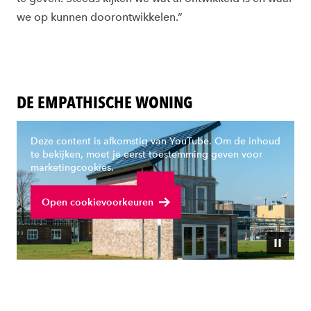
we op kunnen doorontwikkelen.”
DE EMPATHISCHE WONING
Deze content is afkomstig van YouTube. Om de inhoud
te bekijken, moet je eerst toestemming geven voor
marketingcookies.
Bekijk volledige video
Open cookievoorkeuren