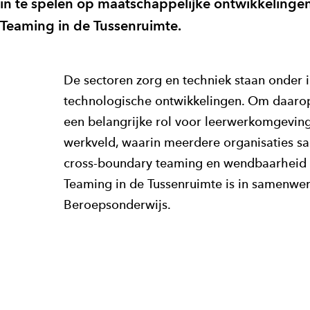
in te spelen op maatschappelijke ontwikkelingen
Teaming in de Tussenruimte.
De sectoren zorg en techniek staan onder 
technologische ontwikkelingen. Om daarop 
een belangrijke rol voor leerwerkomgevi
werkveld, waarin meerdere organisaties sa
cross-boundary teaming en wendbaarheid v
Teaming in de Tussenruimte is in samenwer
Beroepsonderwijs.