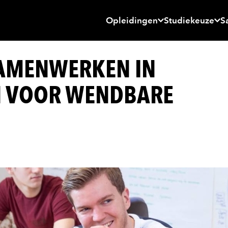
Opleidingen
Studiekeuze
S
AMENWERKEN IN
 VOOR WENDBARE