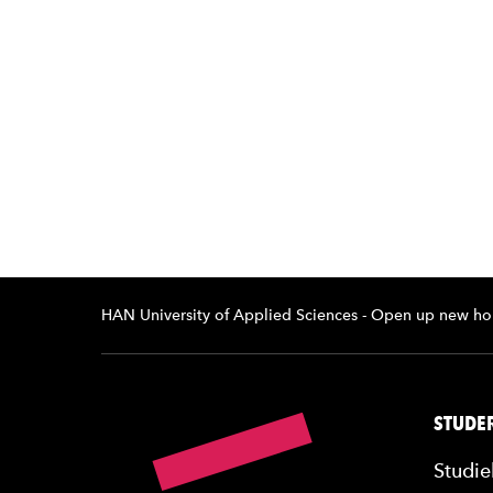
HAN University of Applied Sciences - Open up new ho
STUDER
Studie