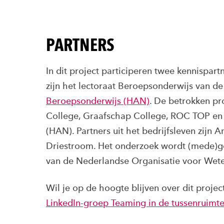
PARTNERS
In dit project participeren twee kennispart
zijn het lectoraat Beroepsonderwijs van d
Beroepsonderwijs (HAN)
. De betrokken pr
College, Graafschap College, ROC TOP en 
(HAN). Partners uit het bedrijfsleven zijn 
Driestroom. Het onderzoek wordt (mede)g
van de Nederlandse Organisatie voor We
Wil je op de hoogte blijven over dit projec
LinkedIn-groep Teaming in de tussenruimt