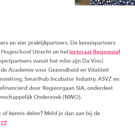
ners en vier praktijkpartners. De kennispartners
e Hogeschool Utrecht en het
lectoraat Responsief
ojectpartners vanuit het mbo zijn Da Vinci
de Academie voor Gezondheid en Vitaliteit
Amstelring, Smarthub Incubator Industry, ASVZ en
efinancierd door Regieorgaan SIA, onderdeel
tenschappelijk Onderzoek (NWO).
t of kennis delen? Meld je dan aan bij de
e
.