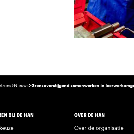
rizons
Nieuws
Grensoverstijgend samenwerken in leerwerkomge
EN BIJ DE HAN
OVER DE HAN
keuze
Over de organisatie