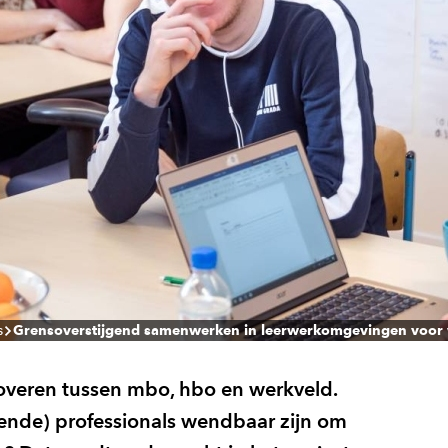
s
Grensoverstijgend samenwerken in leerwerkomgevingen voor 
overen tussen mbo, hbo en werkveld.
ende) professionals wendbaar zijn om