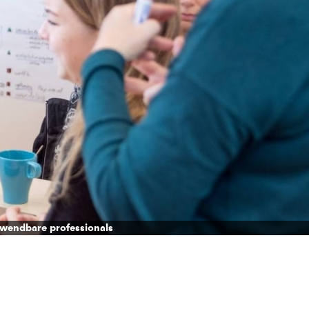
wendbare professionals