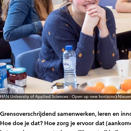
HAN University of Applied Sciences - Open up new horizons
Nieuw
Grensoverschrijdend samenwerken, leren en inn
Hoe doe je dat? Hoe zorg je ervoor dat (aankom