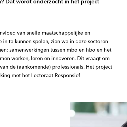
? Dat wordt onderzocht in het project
invloed van snelle maatschappelijke en
in te kunnen spelen, zien we in deze sectoren
ngen: samenwerkingen tussen mbo en hbo en het
men werken, leren en innoveren. Dit vraagt om
an de (aankomende) professionals. Het project
king met het Lectoraat Responsief