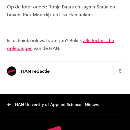
Op de foto: onder: Ronja Baars en Jaymir Statia en
boven: Rick Moerdijk en Lisa Hamaekers
Is techniek ook wat voor jou? Bekijk
alle technische
opleidingen
van de HAN.
HAN redactie
HAN University of Applied Science - Nieuws