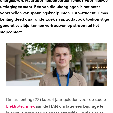
energiebron, waardoor netbeheerder TenneT voor nieuwe
uitdagingen staat. Eén van die uitdagingen is het beter
voorspellen van spanningsknelpunten. HAN-student Dimas
Lenting deed daar onderzoek naar, zodat ook toekomstige
generaties altijd kunnen vertrouwen op stroom uit het
stopcontact.
Dimas Lenting (22) koos 4 jaar geleden voor de studie
Elektrotechniek
aan de HAN om later een bijdrage te