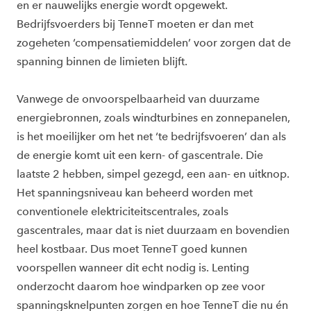
en er nauwelijks energie wordt opgewekt.
Bedrijfsvoerders bij TenneT moeten er dan met
zogeheten ‘compensatiemiddelen’ voor zorgen dat de
spanning binnen de limieten blijft.
Vanwege de onvoorspelbaarheid van duurzame
energiebronnen, zoals windturbines en zonnepanelen,
is het moeilijker om het net ‘te bedrijfsvoeren’ dan als
de energie komt uit een kern- of gascentrale. Die
laatste 2 hebben, simpel gezegd, een aan- en uitknop.
Het spanningsniveau kan beheerd worden met
conventionele elektriciteitscentrales, zoals
gascentrales, maar dat is niet duurzaam en bovendien
heel kostbaar. Dus moet TenneT goed kunnen
voorspellen wanneer dit echt nodig is. Lenting
onderzocht daarom hoe windparken op zee voor
spanningsknelpunten zorgen en hoe TenneT die nu én