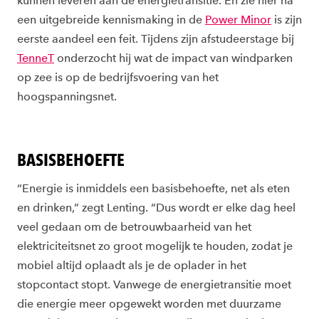
kunnen leveren aan de energietransitie. En zie hier na
een uitgebreide kennismaking in de
Power Minor
is zijn
eerste aandeel een feit. Tijdens zijn afstudeerstage bij
TenneT
onderzocht hij wat de impact van windparken
op zee is op de bedrijfsvoering van het
hoogspanningsnet.
BASISBEHOEFTE
“Energie is inmiddels een basisbehoefte, net als eten
en drinken,” zegt Lenting. “Dus wordt er elke dag heel
veel gedaan om de betrouwbaarheid van het
elektriciteitsnet zo groot mogelijk te houden, zodat je
mobiel altijd oplaadt als je de oplader in het
stopcontact stopt. Vanwege de energietransitie moet
die energie meer opgewekt worden met duurzame