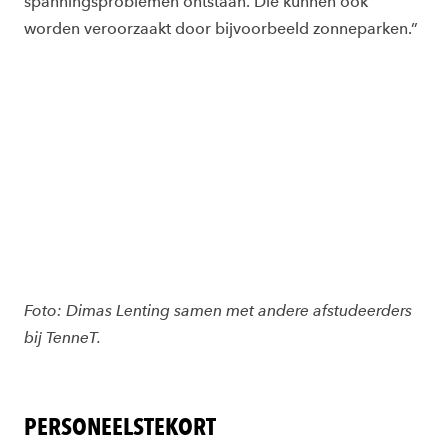
spanningsproblemen ontstaan. Die kunnen ook
worden veroorzaakt door bijvoorbeeld zonneparken.”
Foto: Dimas Lenting samen met andere afstudeerders
bij TenneT.
PERSONEELSTEKORT