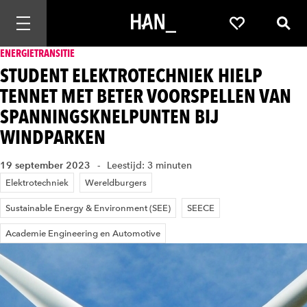
Mobiele navigatie openen
Favorieten
Zoek
ENERGIETRANSITIE
STUDENT ELEKTROTECHNIEK HIELP
TENNET MET BETER VOORSPELLEN VAN
SPANNINGSKNELPUNTEN BIJ
WINDPARKEN
19 september 2023
Leestijd: 3 minuten
Elektrotechniek
Wereldburgers
Sustainable Energy & Environment (SEE)
SEECE
Academie Engineering en Automotive