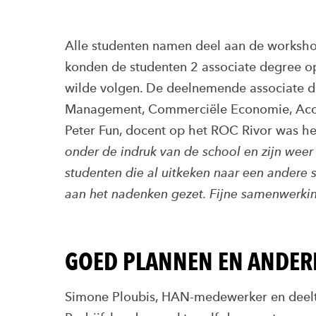
Alle studenten namen deel aan de worksh
konden de studenten 2 associate degree o
wilde volgen. De deelnemende associate de
Management, Commerciële Economie, Acco
Peter Fun, docent op het ROC Rivor was h
onder de indruk van de school en zijn weer
studenten die al uitkeken naar een andere s
aan het nadenken gezet. Fijne samenwerki
GOED PLANNEN EN ANDERE
Simone Ploubis, HAN-medewerker en deelt