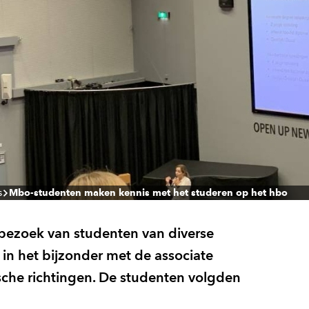
s
Mbo-studenten maken kennis met het studeren op het hbo
zoek van studenten van diverse
n het bijzonder met de associate
sche richtingen. De studenten volgden