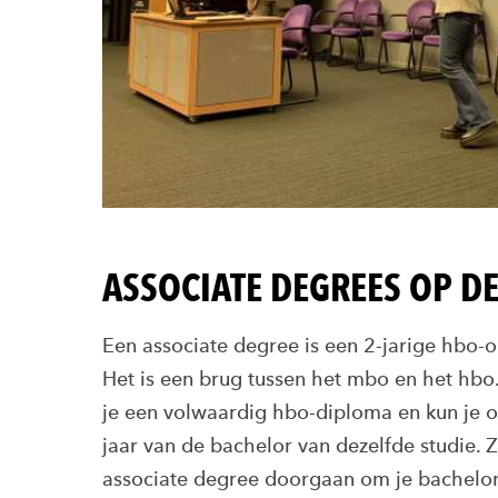
ASSOCIATE DEGREES OP D
Een associate degree is een 2-jarige hbo-op
Het is een brug tussen het mbo en het hbo
je een volwaardig hbo-diploma en kun je
jaar van de bachelor van dezelfde studie. Z
associate degree doorgaan om je bachelort