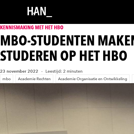
KENNISMAKING MET HET HBO
MBO-STUDENTEN MAKEN
STUDEREN OP HET HBO
23 november 2022
Leestijd: 2 minuten
mbo
Academie Rechten
Academie Organisatie en Ontwikkeling