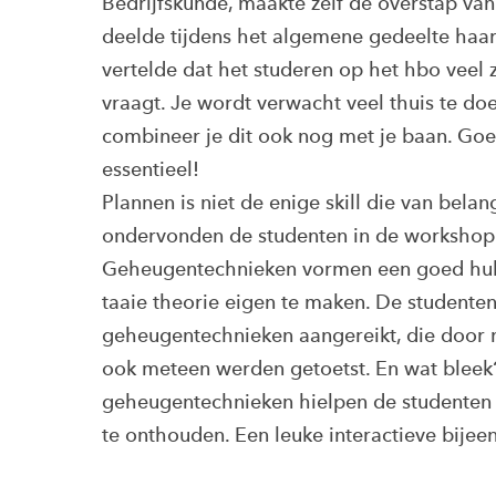
Bedrijfskunde, maakte zelf de overstap van
deelde tijdens het algemene gedeelte haa
vertelde dat het studeren op het hbo veel 
vraagt. Je wordt verwacht veel thuis te doe
combineer je dit ook nog met je baan. Goe
essentieel!
Plannen is niet de enige skill die van belang
ondervonden de studenten in de workshop 
Geheugentechnieken vormen een goed hu
taaie theorie eigen te maken. De studente
geheugentechnieken aangereikt, die door m
ook meteen werden getoetst. En wat bleek
geheugentechnieken hielpen de studenten d
te onthouden. Een leuke interactieve bijee