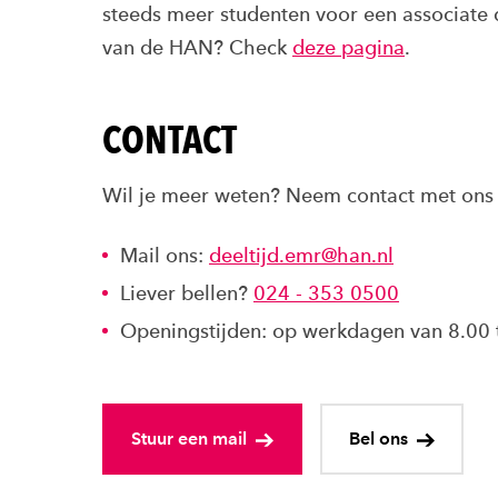
steeds meer studenten voor een associate
van de HAN? Check
deze pagina
.
CONTACT
Wil je meer weten? Neem contact met ons
Mail ons:
deeltijd.emr@han.nl
Liever bellen?
024 - 353 0500
Openingstijden: op werkdagen van 8.00 
Stuur een mail
Bel ons