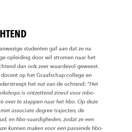
CHTEND
anwezige studenten gaf aan dat ze na
ge opleiding door wil stromen naar het
ochtend dan ook zeer waardevol geweest.
 docent op het Graafschap college en
nderstreept het nut van de ochtend:
"Het
rkshops is ontzettend zinvol voor mbo-
e over te stappen naar het hbo. Op deze
met associate degree trajecten, de
houd, en hbo-vaardigheden, zodat ze een
uze kunnen maken voor een passende hbo-