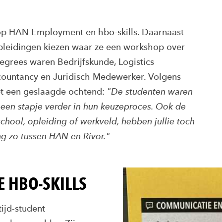
op HAN Employment en hbo-skills. Daarnaast
pleidingen kiezen waar ze een workshop over
grees waren Bedrijfskunde, Logistics
untancy en Juridisch Medewerker. Volgens
et een geslaagde ochtend:
"De studenten waren
 een stapje verder in hun keuzeproces. Ook de
chool, opleiding of werkveld, hebben jullie toch
ng zo tussen HAN en Rivor."
 HBO-SKILLS
ijd-student