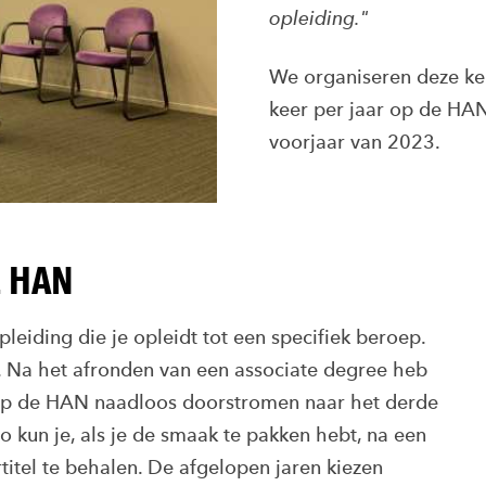
opleiding."
We organiseren deze ke
keer per jaar op de HAN
voorjaar van 2023.
E HAN
leiding die je opleidt tot een specifiek beroep.
. Na het afronden van een associate degree heb
 op de HAN naadloos doorstromen naar het derde
o kun je, als je de smaak te pakken hebt, na een
itel te behalen. De afgelopen jaren kiezen