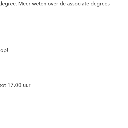
 degree. Meer weten over de associate degrees
 op!
tot 17.00 uur