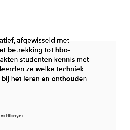
tief, afgewisseld met
t betrekking tot hbo-
aakten studenten kennis met
eerden ze welke techniek
 bij het leren en onthouden
 en Nijmegen