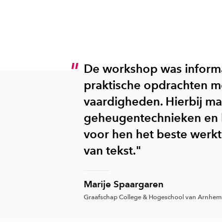
De workshop was informa
praktische opdrachten me
vaardigheden. Hierbij m
geheugentechnieken en l
voor hen het beste werkt
van tekst."
Marije Spaargaren
Graafschap College & Hogeschool van Arnhem