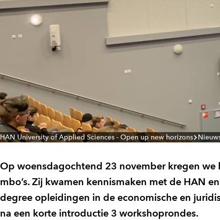
HAN University of Applied Sciences - Open up new horizons
Nieuw
Op woensdagochtend 23 november kregen we be
mbo’s. Zij kwamen kennismaken met de HAN en i
degree opleidingen in de economische en juridi
na een korte introductie 3 workshoprondes.