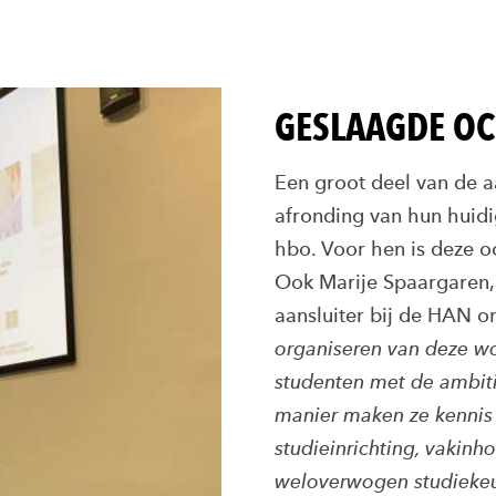
GESLAAGDE O
Een groot deel van de a
afronding van hun huidi
hbo. Voor hen is deze 
Ook Marije Spaargaren,
aansluiter bij de HAN o
organiseren van deze wo
studenten met de ambiti
manier maken ze kennis 
studieinrichting, vakin
weloverwogen studieke