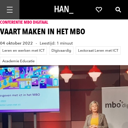
Mobiele navigatie openen
Favorieten
Zoek
CONFERENTIE MBO DIGITAAL
VAART MAKEN IN HET MBO
04 oktober 2022
Leestijd: 1 minuut
Leren en werken met ICT
Digivaardig
Lectoraat Leren met ICT
Academie Educatie