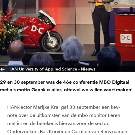
HAN University of Applied Science - Nieuws
29 en 30 september was de 46e conferentie MBO Digitaal
met als motto Gaank is alles, oftewel we willen vaart maken!
HAN-lector Marijke Kral gaf 30 september een key-
note over de uitkomsten van de mbo monitor Leren
met ict en de betekenis hiervan voor de sector.
Onderzoekers Bas Kurver en Carolien van Rens namen