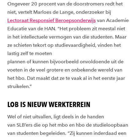
Ongeveer 20 procent van de doorstromers redt het
niet
, vertelt Marloes de Lange, onderzoeker bij
Lectoraat Responsief Beroepsonderwijs
van
Academie
Educatie van de HAN. “Het probleem zit meestal niet
in het intellectuele vermogen van die studenten. Maar
ze schieten tekort op studievaardigheid, vinden het
lastig zelf te moeten
plannen of kunnen bijvoorbeeld onvoldoende uit de
voeten in de veel grotere en onbekende wereld van
het hbo. Dat maakt dat ze te vaak al in het eerste jaar
struikelen.”
LOB IS NIEUW WERKTERREIN
Wel of niet uitvallen, ligt deels in de handen
van
SLB’ers die op het mbo en hbo de studieloopbaan
van studenten begeleiden. “Zij kunnen inderdaad een