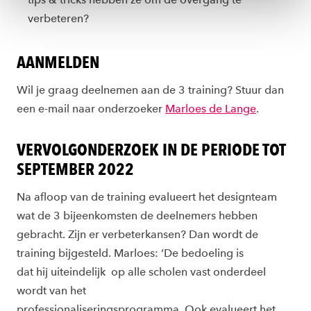
ons
cookiestatement
.
verbeteren?
AANMELDEN
Wil je graag deelnemen aan de 3 training? Stuur dan
een e-mail naar onderzoeker
Marloes de Lange
.
VERVOLGONDERZOEK IN DE PERIODE TOT
SEPTEMBER 2022
Na afloop van de training
evalueert het designteam
wat de 3
bijeenkomsten de deelnemers hebben
gebracht. Zijn er verbeterkansen? Dan wordt de
training bijgesteld. Marloes: ‘De bedoeling is
dat
hij
uiteindelijk
op
alle scholen vast onderdeel
wordt van het
professionaliseringsprogramma.
Ook
evalueert het