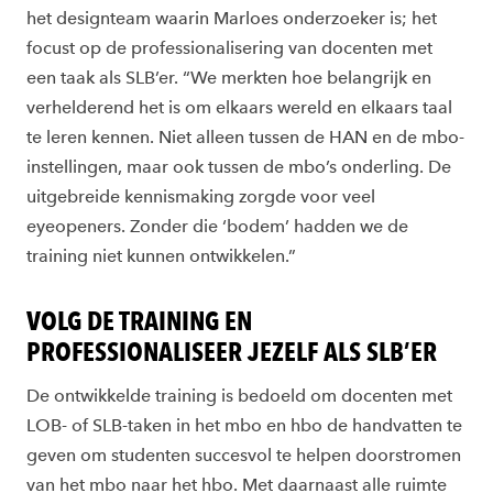
het designteam waarin Marloes onderzoeker is; het
focust op de professionalisering van docenten met
een taak als SLB’er. “We merkten hoe belangrijk en
verhelderend het is om elkaars wereld en elkaars taal
te leren kennen. Niet alleen tussen de HAN en de mbo-
instellingen, maar ook tussen de mbo’s onderling. De
uitgebreide kennismaking zorgde voor veel
eyeopeners. Zonder die ‘bodem’ hadden we de
training niet kunnen ontwikkelen.”
VOLG DE TRAINING EN
PROFESSIONALISEER JEZELF ALS SLB’ER
De ontwikkelde training is bedoeld om docenten met
LOB- of SLB-taken in het mbo en hbo de handvatten te
geven om studenten succesvol te helpen doorstromen
van het mbo naar het hbo. Met daarnaast alle ruimte